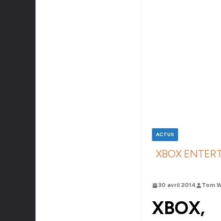
ACTUS
XBOX ENTERT
30 avril 2014
Tom W
XBOX,