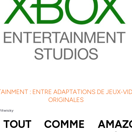
AINMENT : ENTRE ADAPTATIONS DE JEUX-VID
ORIGINALES
itwicky
 TOUT COMME AMAZ