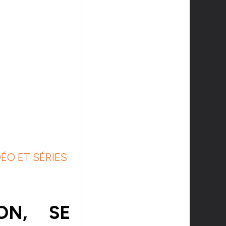
ÉO ET SÉRIES
ON, SE