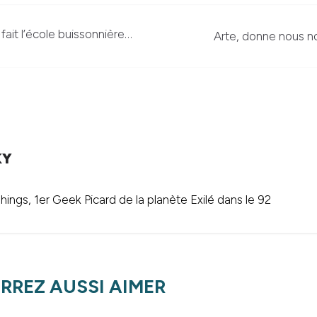
ait l’école buissonnière…
Arte, donne nous no
KY
ings, 1er Geek Picard de la planète Exilé dans le 92
RREZ AUSSI AIMER