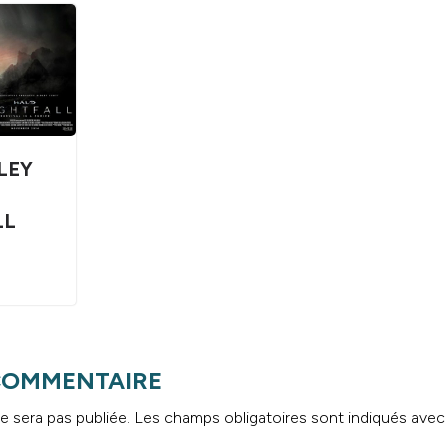
LEY
=
LL
 COMMENTAIRE
e sera pas publiée.
Les champs obligatoires sont indiqués ave