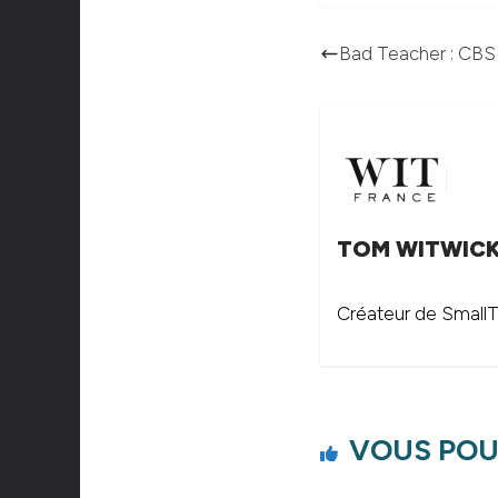
Bad Teacher : CBS f
TOM WITWIC
Créateur de SmallTh
VOUS POU