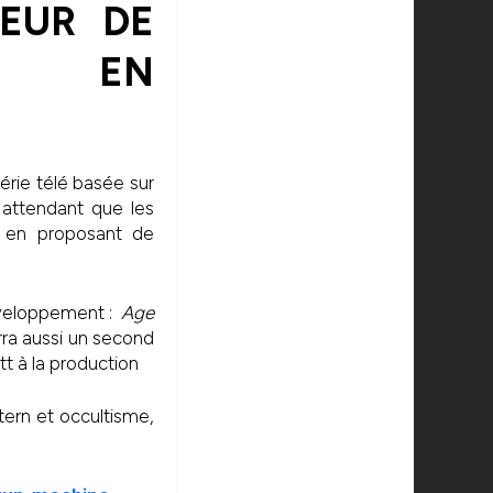
EUR DE
FS EN
érie télé basée sur
 attendant que les
er en proposant de
développement :
Age
rra aussi un second
t à la production
ern et occultisme,