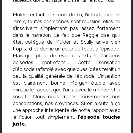
tableaux donc et installe un sentiment confus.
Mulder enfant, la scène de fin, l’introduction, le
remix, toutes ces scènes sont réussies, elles ne
s’inscrivent simplement pas assez fortement
dans la narration. Le fait que Reggie dise qu’il
était collègue de Mulder et Scully arrive bien
trop tard et donne un coup de fouet à l’épisode.
Mais quel plaisir de revoir ces extraits d’anciens
épisodes contrefaits… Cette sensation
d’épisode rafistolé avec quelques idées ternit un
peu la qualité générale de l’épisode. L’intention
est clairement bonne. Morgan étudie avec
minutie le rapport que l’on a avec le monde et la
société. Nous nous créons nous-mêmes nos
conspirations, nos croyances. Si on ajoute à ça
une approche intelligente de notre rapport avec
la fiction tout simplement,
l’épisode touche
juste.