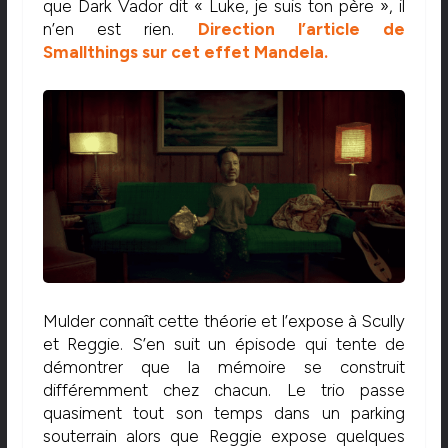
que Dark Vador dit « Luke, je suis ton père », il
n’en est rien.
Direction l’article de
Smallthings sur cet effet Mandela.
Mulder connaît cette théorie et l’expose à Scully
et Reggie. S’en suit un épisode qui tente de
démontrer que la mémoire se construit
différemment chez chacun. Le trio passe
quasiment tout son temps dans un parking
souterrain alors que Reggie expose quelques