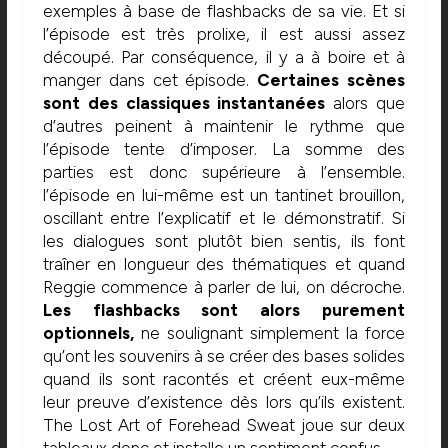
exemples à base de flashbacks de sa vie. Et si
l’épisode est très prolixe, il est aussi assez
découpé. Par conséquence, il y a à boire et à
manger dans cet épisode.
Certaines scènes
sont des classiques instantanées
alors que
d’autres peinent à maintenir le rythme que
l’épisode tente d’imposer. La somme des
parties est donc supérieure à l’ensemble.
l’épisode en lui-même est un tantinet brouillon,
oscillant entre l’explicatif et le démonstratif. Si
les dialogues sont plutôt bien sentis, ils font
traîner en longueur des thématiques et quand
Reggie commence à parler de lui, on décroche.
Les flashbacks sont alors purement
optionnels,
ne soulignant simplement la force
qu’ont les souvenirs à se créer des bases solides
quand ils sont racontés et créent eux-même
leur preuve d’existence dès lors qu’ils existent.
The Lost Art of Forehead Sweat joue sur deux