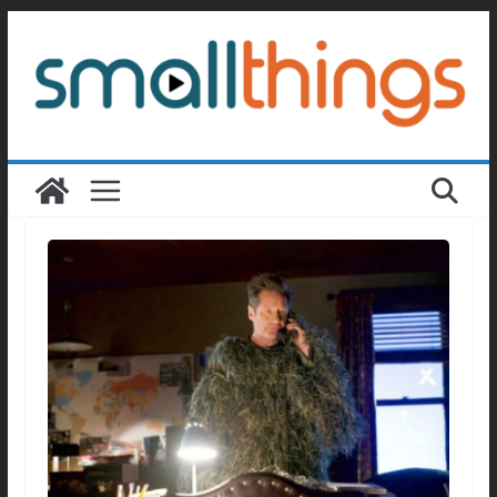
Passer
au
contenu