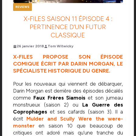
REVIEWS
X-FILES SAISON 11 ÉPISODE 4 :
PERTINENCE D’UN FUTUR
CLASSIQUE
26 janvier 2018
Tom Witwicky
X-FILES PROPOSE SON ÉPISODE
COMIQUE ÉCRIT PAR DARIN MORGAN, LE
SPÉCIALISTE HISTORIQUE DU GENRE.
Pour les nouveaux qui viennent de débarquer,
Darin Morgan est derrière des épisodes décalés
comme
Faux Frères Siamois
et son jumeau
monstrueux (saison 2) ou
La Guerre des
Coprophages
et ses cafards (saison 3). Il a
écrit
Mulder and Scully Were the were-
monster
en saison 10 que beaucoup de
critiques ont adoré mais qu’une tranche du