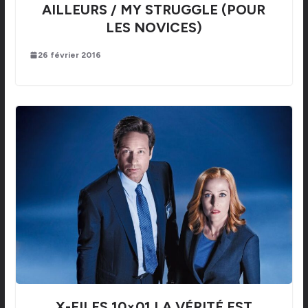
AILLEURS / MY STRUGGLE (POUR
LES NOVICES)
26 février 2016
X-FILES 10×01 LA VÉRITÉ EST