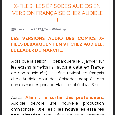
X-FILES : LES ÉPISODES AUDIOS EN
VERSION FRANÇAISE CHEZ AUDIBLE
!
5 décembre 2017
Tom Witwicky
LES VERSIONS AUDIO DES COMICS X-
FILES DÉBARQUENT EN VF CHEZ AUDIBLE,
LE LEADER DU MARCHÉ.
Alors que la saison 11 débarquera le 3 janvier sur
les écrans américains (aucune date en France
de communiquée), la série revient en français
chez Audible pour des épisodes adaptés des
comics menés par Joe Harris publiés il y a 3 ans.
Après
Alien : la sortie des profondeurs
,
Audible dévoile une nouvelle production
omnisonore :
X-Files : les nouvelles affaires
non classées
, une série de cinq épisodes