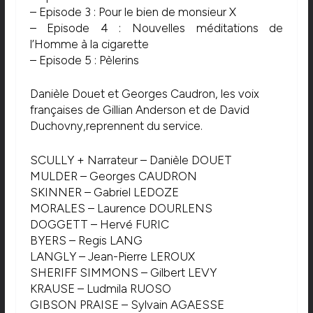
– Episode 3 : Pour le bien de monsieur X
– Episode 4 : Nouvelles méditations de
l’Homme à la cigarette
– Episode 5 : Pèlerins
Danièle Douet et Georges Caudron, les voix
françaises de Gillian Anderson et de David
Duchovny,reprennent du service.
SCULLY + Narrateur – Danièle DOUET
MULDER – Georges CAUDRON
SKINNER – Gabriel LEDOZE
MORALES – Laurence DOURLENS
DOGGETT – Hervé FURIC
BYERS – Regis LANG
LANGLY – Jean-Pierre LEROUX
SHERIFF SIMMONS – Gilbert LEVY
KRAUSE – Ludmila RUOSO
GIBSON PRAISE – Sylvain AGAESSE