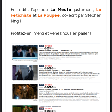
En rediff, l’épisode
La Meute
justement,
Le
Fétichiste
et
La Poupée
, co-écrit par Stephen
King !
Profitez-en, merci et venez nous en parler !