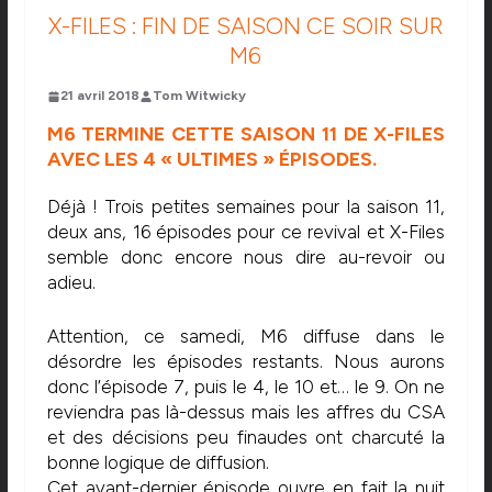
X-FILES : FIN DE SAISON CE SOIR SUR
M6
21 avril 2018
Tom Witwicky
M6 TERMINE CETTE SAISON 11 DE X-FILES
AVEC LES 4 « ULTIMES » ÉPISODES.
Déjà ! Trois petites semaines pour la saison 11,
deux ans, 16 épisodes pour ce revival et X-Files
semble donc encore nous dire au-revoir ou
adieu.
Attention, ce samedi, M6 diffuse dans le
désordre les épisodes restants. Nous aurons
donc l’épisode 7, puis le 4, le 10 et… le 9. On ne
reviendra pas là-dessus mais les affres du CSA
et des décisions peu finaudes ont charcuté la
bonne logique de diffusion.
Cet avant-dernier épisode ouvre en fait la nuit