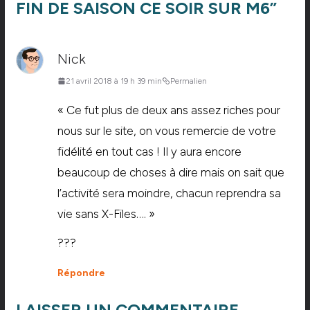
FIN DE SAISON CE SOIR SUR M6
”
Nick
21 avril 2018 à 19 h 39 min
Permalien
« Ce fut plus de deux ans assez riches pour
nous sur le site, on vous remercie de votre
fidélité en tout cas ! Il y aura encore
beaucoup de choses à dire mais on sait que
l’activité sera moindre, chacun reprendra sa
vie sans X-Files…. »
???
Répondre
LAISSER UN COMMENTAIRE