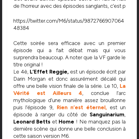
de l’horreur avec des épisodes sanglants, c’est p
https://twitter.com/M6/status/9872766907064
48384
Cette soirée sera efficace avec un premier
épisode qui a fait débat mais qui vous
surprendra beaucoup. A noter que la VF garde le
titre original !
Le 4è,
L’Effet Reggie,
est un épisode écrit par
Darin Morgan et donc assurément décalé qui
offre une belle vision finale de la série. Le 10,
La
Vérité est Ailleurs 4
, conclue l’arc
mythologique d’une manière assez brouillonne
puis l’épisode 9,
Rien n’est éternel
,
est un
épisode à ranger du côté de
Sanguinarium
,
Leonard Betts
et
Home
! Ne manquez pas la
dernière scène qui donne une belle conclusion à
cette saison version M6.