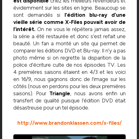
est disponible
chez les meilleurs revendeurs et
évidemment sur les sites en ligne. Beaucoup se
sont demandés si
l’édition blu-ray d’une
vieille série comme X-Files pouvait avoir de
l’intérêt.
On ne vous le répétera jamais assez,
la série a été restaurée et donc s’est refait une
beauté. Un fan a monté un site qui permet de
comparer les éditions DVD et Blu-ray. Il n’y a pas
photo même si on regrette la disparition de la
police d’écriture culte de nos épisodes TV. Les
4 premières saisons étaient en 4/3 et les voici
en 16/9, nous gagnons donc de l’image sur les
côtés (nous en perdons pour les deux premières
saisons). Pour
Triangle
, nous avons enfin un
transfert de qualité puisque l’édition DVD était
désastreuse pour un tel épisode.
http://www.brandonklassen.com/x-files/