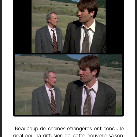
Beaucoup de chaines étrangères ont conclu le
deal pour la diffusion de cette nouvelle saison.