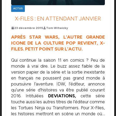
ACTUS
X-FILES : EN ATTENDANT JANVIER
23 décembre 2015
Tom Witwicky
APRÈS STAR WARS, L’AUTRE GRANDE
ICONE DE LA CULTURE POP REVIENT, X-
FILES. PETIT POINT SUR L’ACTU.
Qui continue la saison 11 en comics ? Peu de
monde à vrai dire. Le buzz assez faible de la
version papier de la série et la sortie inexistante
en français ne poussent pas grand monde à
poursuivre l’aventure. IDW, l’éditeur, annonce
qu’une série d’histoires va être publié courant
2016. Intitulées
DEVIATIONS,
cette série
touche aussi les autres titres de l’éditeur comme
les Tortues Ninja ou Transformers. Pour X-Files,
les histoires mettront en scène un monde où…