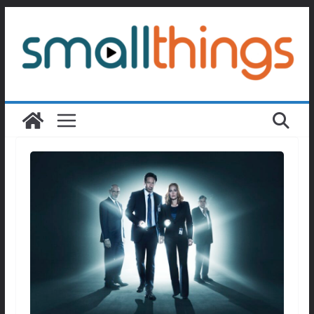
Passer
au
contenu