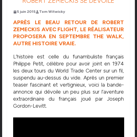
ROBERT ZEMECKIS SE DÉVOILE
5 juin 2015
Tom Witwicky
APRÈS LE BEAU RETOUR DE ROBERT
ZEMECKIS AVEC FLIGHT, LE RÉALISATEUR
PROPOSERA EN SEPTEMBRE THE WALK,
AUTRE HISTOIRE VRAIE.
L’histoire est celle du funambuliste français
Philippe Petit, célèbre pour avoir joint en 1974
les deux tours du World Trade Center sur un fil,
suspendu au-dessus du vide. Après un premier
teaser fascinant et vertignieux, voici la bande-
annonce qui dévoile un peu plus sur l’aventure
extraordinaire du français joué par Joseph
Gordon-Levitt.