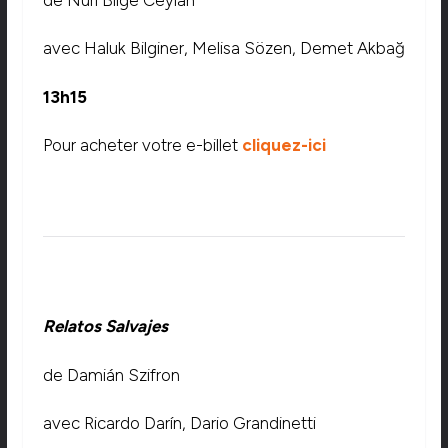
avec Haluk Bilginer, Melisa Sözen, Demet Akbağ
13h15
Pour acheter votre e-billet
cliquez-ici
Relatos Salvajes
de Damián Szifron
avec Ricardo Darín, Dario Grandinetti