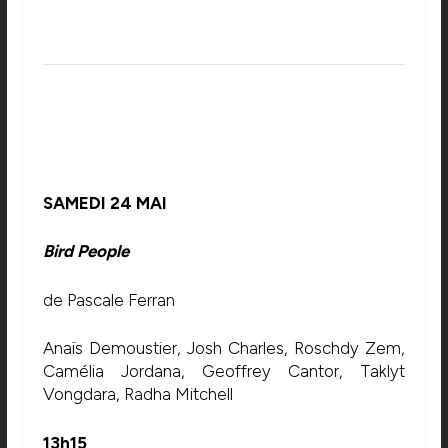
SAMEDI 24 MAI
Bird People
de Pascale Ferran
Anaïs Demoustier, Josh Charles, Roschdy Zem,
Camélia Jordana, Geoffrey Cantor, Taklyt
Vongdara, Radha Mitchell
13h15