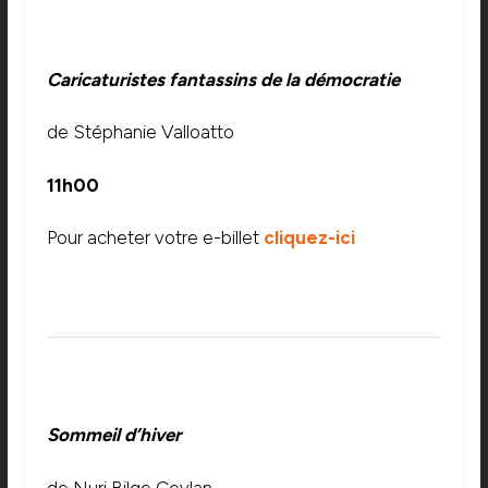
Caricaturistes fantassins de la démocratie
de Stéphanie Valloatto
11h00
Pour acheter votre e-billet
cliquez-ici
Sommeil d’hiver
de Nuri Bilge Ceylan