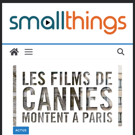
Passer
au
contenu
ACTUS