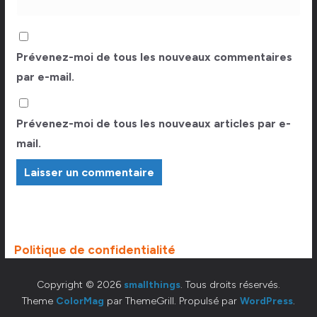
Prévenez-moi de tous les nouveaux commentaires
par e-mail.
Prévenez-moi de tous les nouveaux articles par e-
mail.
Politique de confidentialité
Copyright © 2026
smallthings
. Tous droits réservés.
Theme
ColorMag
par ThemeGrill. Propulsé par
WordPress
.