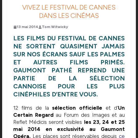
VIVEZ LE FESTIVAL DE CANNES
DANS LES CINÉMAS
13 mai 2014
Tom Witwicky
LES FILMS DU FESTIVAL DE CANNES
NE SORTENT QUASIMENT JAMAIS
SUR NOS ÉCRANS SAUF LES PALMES
ET AUTRES FILMS PRIMÉS.
GAUMONT PATHÉ REPREND UNE
PARTIE DE LA SÉLECTION
CANNOISE POUR LES PLUS
CINÉPHILES D’ENTRE VOUS.
12 films de la
sélection officielle
et d’
Un
Certain Regard
au Forum des Images et au
Reflet Médicis seront visibles
les 23, 24 et 25
mai 2014 en exclusivité au Gaumont
Opéra.
Les places sont réservables depuis
ce