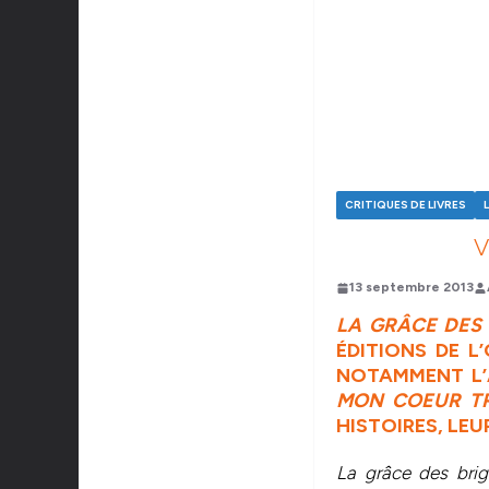
CRITIQUES DE LIVRES
V
13 septembre 2013
LA GRÂCE DES
ÉDITIONS DE L
NOTAMMENT L’
MON COEUR T
HISTOIRES, LE
La grâce des brig