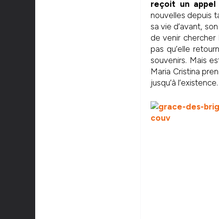
reçoit un appel
nouvelles depuis ta
sa vie d’avant, so
de venir chercher P
pas qu’elle retour
souvenirs. Mais est
Maria Cristina pre
jusqu’à l’existence.