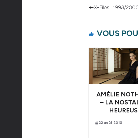
X-Files : 1998/2000
VOUS POU
AMÉLIE NOT
– LA NOSTA
HEUREUS
22 août 2013