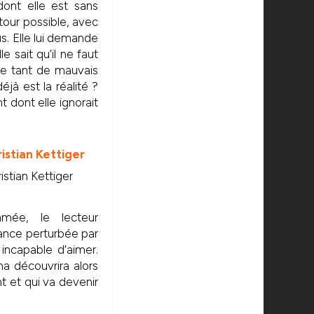
dont elle est sans
etour possible, avec
s. Elle lui demande
e sait qu’il ne faut
lle tant de mauvais
éjà est la réalité ?
 dont elle ignorait
istian Kettiger
ommée, le lecteur
ance perturbée par
incapable d’aimer.
na découvrira alors
nt et qui va devenir