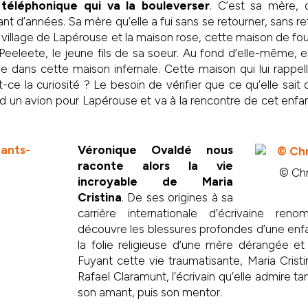
 téléphonique qui va la bouleverser
. C’est sa mère, 
nt d’années. Sa mère qu’elle a fui sans se retourner, sans r
n village de Lapérouse et la maison rose, cette maison de fou
eeleete, le jeune fils de sa soeur. Au fond d’elle-même, ell
ne dans cette maison infernale. Cette maison qui lui rappe
-ce la curiosité ? Le besoin de vérifier que ce qu’elle sait d
nd un avion pour Lapérouse et va à la rencontre de cet enfant
Véronique Ovaldé nous
raconte alors la vie
© Chr
incroyable de Maria
Cristina
. De ses origines à sa
carrière internationale d’écrivaine ren
découvre les blessures profondes d’une enf
la folie religieuse d’une mère dérangée et 
Fuyant cette vie traumatisante, Maria Cristi
Rafael Claramunt, l’écrivain qu’elle admire ta
son amant, puis son mentor.