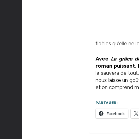
fidèles qu’elle ne l
Avec
La grâce d
roman puissant. 
la sauvera de tout,
nous laisse un goû
et on comprend mal
PARTAGER :
Facebook