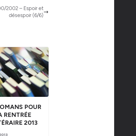
000/2002 – Espoir et
désespoir (6/6)
ROMANS POUR
A RENTRÉE
TÉRAIRE 2013
 2013