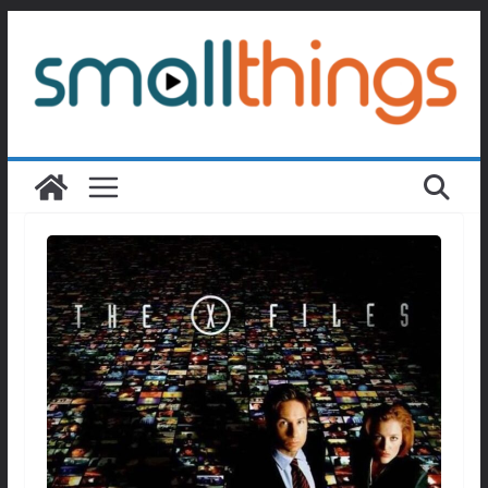
Passer
au
contenu