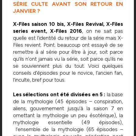
SÉRIE CULTE AVANT SON RETOUR EN
JANVIER ?
X-Files saison 10 bis, X-Files Revival, X-Files
series event, X-Files 2016
, on ne sait pas
quelle est l’identité du retour de la série mais X-
Files revient. Point. beaucoup ont essayé de se
remettre à al série pour être à jour, soit parce
qu’ils n’ont jamais vu la série, soit parce qu’ils ne
se souviennent plus du tout. Voici quelques
conseils d’épisodes pour le novice, l’ancien fan,
l’inculte, bref pour tous.
Les sélections ont été divisées en 5 :
la base
de la mythologie (45 épisodes – conspiration,
aliens, gouvernement jusqu’à la saison 7 en
omettant la mythologie un peu ésotérique), la
mythologie essentielle (49 épisodes),
l’ensemble de la mythologie (65 épisodes –