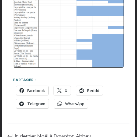
PARTAGER :
Facebook
X
Reddit
Telegram
WhatsApp
Un dernier Noël à Downton Abbey