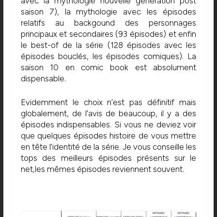
avec la mythologie nouvelle génération post
saison 7), la mythologie avec les épisodes
relatifs au backgound des personnages
principaux et secondaires (93 épisodes) et enfin
le best-of de la série (128 épisodes avec les
épisodes bouclés, les épisodes comiques). La
saison 10 en comic book est absolument
dispensable.
Evidemment le choix n’est pas définitif mais
globalement, de l’avis de beaucoup, il y a des
épisodes indispensables. Si vous ne deviez voir
que quelques épisodes histoire de vous mettre
en tête l’identité de la série. Je vous conseille les
tops des meilleurs épisodes présents sur le
net,les mêmes épisodes reviennent souvent.