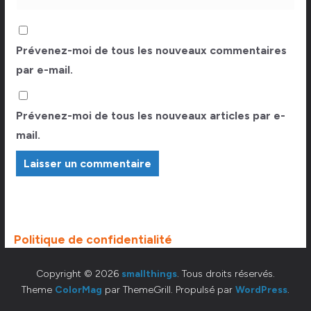
Prévenez-moi de tous les nouveaux commentaires
par e-mail.
Prévenez-moi de tous les nouveaux articles par e-
mail.
Politique de confidentialité
Copyright © 2026
smallthings
. Tous droits réservés.
Theme
ColorMag
par ThemeGrill. Propulsé par
WordPress
.