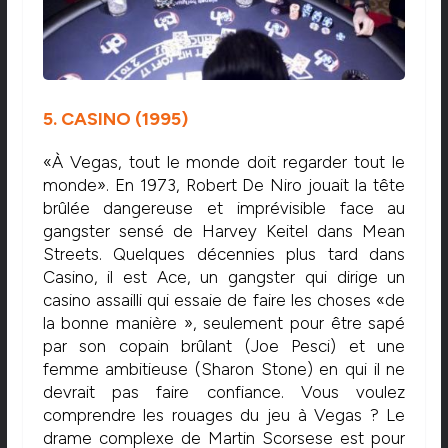
5. CASINO (1995)
«À Vegas, tout le monde doit regarder tout le
monde». En 1973, Robert De Niro jouait la tête
brûlée dangereuse et imprévisible face au
gangster sensé de Harvey Keitel dans Mean
Streets. Quelques décennies plus tard dans
Casino, il est Ace, un gangster qui dirige un
casino assailli qui essaie de faire les choses «de
la bonne manière », seulement pour être sapé
par son copain brûlant (Joe Pesci) et une
femme ambitieuse (Sharon Stone) en qui il ne
devrait pas faire confiance. Vous voulez
comprendre les rouages du jeu à Vegas ? Le
drame complexe de Martin Scorsese est pour