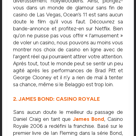
divertissement hollywoodiens. Ainsi, plongez-
vous dans un monde de glamour sans fin de
casino de Las Vegas, Ocean’s 11 est sans aucun
doute le film qu’il vous faut. Découvrez sa
bande-annonce et profitez-en sur Netflix. Bien
qu’on ne puisse pas vous offrir « l’amusement »
de voler un casino, nous pouvons au moins vous
montrer nos choix de casino en ligne avec de
l’argent réel qui pourraient attirer votre attention.
Après tout, tout le monde peut se sentir un peu
agité après les performances de Brad Pitt et
George Clooney et il n’y a rien de mal à tenter
sa chance, même si le Belaggio est trop loin.
2. JAMES BOND: CASINO ROYALE
Sans aucun doute le meilleur du passage de
Daniel Craig en tant que
James Bond
, Casino
Royale 2006 a redéfini la franchise. Basé sur le
premier livre de Ian Fleming dans la série Bond,