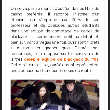
On ne va pas se mentir, c’est l’un de nos films de
casino préférés! Il raconte l’histoire d’un
étudiant, qui s’implique aux côtés de son
professeur et de quelques autres étudiants
dans une équipe de comptage de cartes de
blackjack. Ils commencent petit au début et,
bien sûr, vont à Vegas une fois qu’ils sont « prêts
» à ramasser gagner gros. D’après nos
recherches, le film repose sur l’histoire vraie de
la très
célèbre équipe de blackjack du MIT
.
Cette histoire est ici, parfaitement représentée,
avec beaucoup d’humour en cours de route.