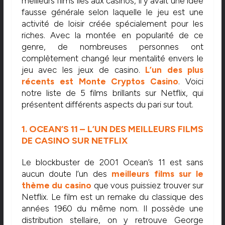
meilleurs films liés aux casinos, il y avait une idée
fausse générale selon laquelle le jeu est une
activité de loisir créée spécialement pour les
riches. Avec la montée en popularité de ce
genre, de nombreuses personnes ont
complètement changé leur mentalité envers le
jeu avec les jeux de casino.
L’un des plus
récents est Monte Cryptos Casino
. Voici
notre liste de 5 films brillants sur Netflix, qui
présentent différents aspects du pari sur tout.
1. OCEAN’S 11 – L’UN DES MEILLEURS FILMS
DE CASINO SUR NETFLIX
Le blockbuster de 2001 Ocean’s 11 est sans
aucun doute l’un des
meilleurs films sur le
thème du casino
que vous puissiez trouver sur
Netflix. Le film est un remake du classique des
années 1960 du même nom. Il possède une
distribution stellaire, on y retrouve George