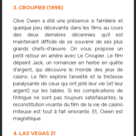
3. CROUPIER (1998)
Clive Owen a été une présence si familière et
quelque peu décevante dans les films au cours
des deux dernières décennies qu’il est
maintenant difficile de se souvenir de ses plus
grands chefs-d’œuvre. On vous propose un
petit retour en arrière avec Le Croupier. Le film
dépeint Jack, un romancier en herbe en quête
d’argent, qui découvre le monde des jeux de
casino. Le film explore l’anxiété et la tristesse
paralysante de ceux qui ont jeté leur vie (et leur
argent) sur les tables. Si les complications de
l’intrigue ne sont pas toujours satisfaisantes, la
reconstitution vivante du film de la vie de casino
miteuse est tout à fait enivrante. Et, Owen est
magnétique.
4. LAS VEGAS 21