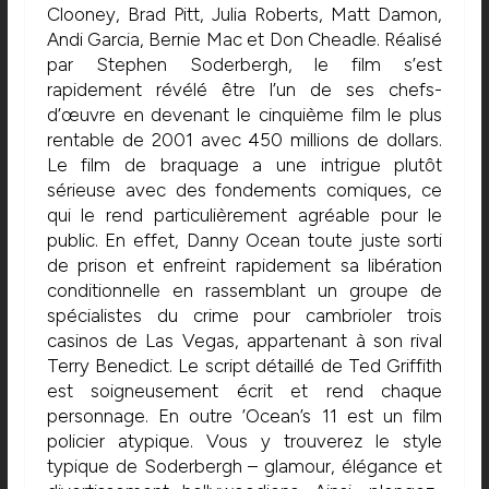
Clooney, Brad Pitt, Julia Roberts, Matt Damon,
Andi Garcia, Bernie Mac et Don Cheadle. Réalisé
par Stephen Soderbergh, le film s’est
rapidement révélé être l’un de ses chefs-
d’œuvre en devenant le cinquième film le plus
rentable de 2001 avec 450 millions de dollars.
Le film de braquage a une intrigue plutôt
sérieuse avec des fondements comiques, ce
qui le rend particulièrement agréable pour le
public. En effet, Danny Ocean toute juste sorti
de prison et enfreint rapidement sa libération
conditionnelle en rassemblant un groupe de
spécialistes du crime pour cambrioler trois
casinos de Las Vegas, appartenant à son rival
Terry Benedict. Le script détaillé de Ted Griffith
est soigneusement écrit et rend chaque
personnage. En outre ’Ocean’s 11 est un film
policier atypique. Vous y trouverez le style
typique de Soderbergh – glamour, élégance et