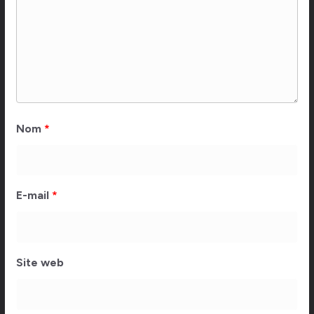
Nom
*
E-mail
*
Site web