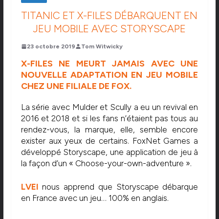
TITANIC ET X-FILES DÉBARQUENT EN
JEU MOBILE AVEC STORYSCAPE
23 octobre 2019
Tom Witwicky
X-FILES NE MEURT JAMAIS AVEC UNE
NOUVELLE ADAPTATION EN JEU MOBILE
CHEZ UNE FILIALE DE FOX.
La série avec Mulder et Scully a eu un revival en
2016 et 2018 et si les fans n’étaient pas tous au
rendez-vous, la marque, elle, semble encore
exister aux yeux de certains. FoxNet Games a
développé Storyscape, une application de jeu à
la façon d’un « Choose-your-own-adventure ».
LVEI
nous apprend que Storyscape débarque
en France avec un jeu… 100% en anglais.