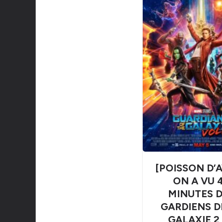
[POISSON D’A
ON A VU 
MINUTES 
GARDIENS D
GALAXIE 2