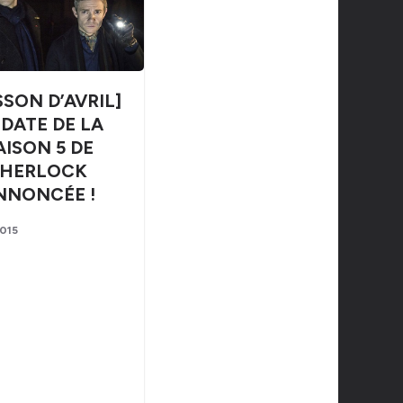
SSON D’AVRIL]
 DATE DE LA
AISON 5 DE
SHERLOCK
NNONCÉE !
2015