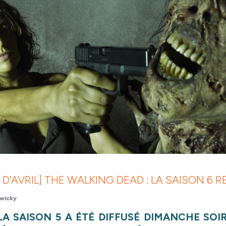
 D’AVRIL] THE WALKING DEAD : LA SAISON 6 
wicky
LA SAISON 5 A ÉTÉ DIFFUSÉ DIMANCHE SOI