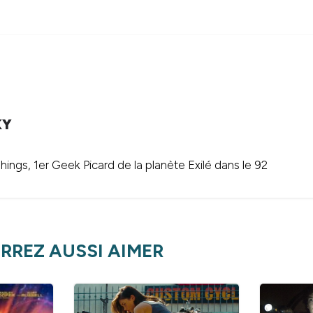
KY
ings, 1er Geek Picard de la planète Exilé dans le 92
RREZ AUSSI AIMER