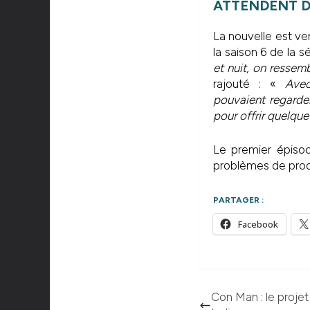
ATTENDENT D
La nouvelle est v
la saison 6 de la 
et nuit, on ressem
rajouté : «
Avec
pouvaient regarder
pour offrir quelqu
Le premier épisode
problèmes de prod
PARTAGER :
Facebook
Con Man : le projet