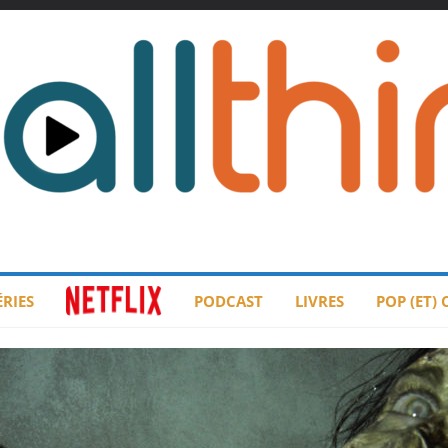
ÉRIES
PODCAST
LIVRES
POP (ET)