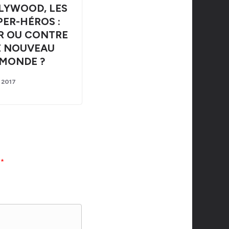
LYWOOD, LES
PER-HÉROS :
R OU CONTRE
E NOUVEAU
MONDE ?
 2017
c
*