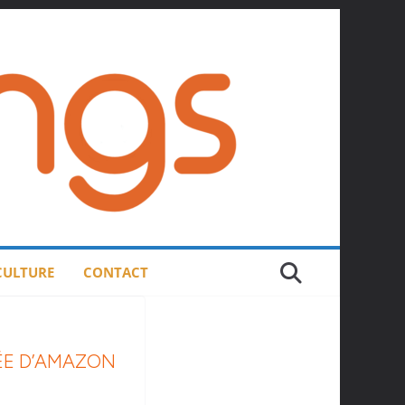
 CULTURE
CONTACT
ÉE D’AMAZON