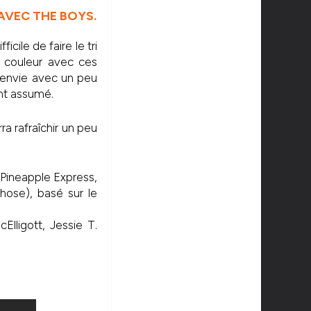
AVEC THE BOYS.
cile de faire le tri
a couleur avec ces
 envie avec un peu
ent assumé.
ra rafraîchir un peu
Pineapple Express,
ose), basé sur le
Elligott, Jessie T.