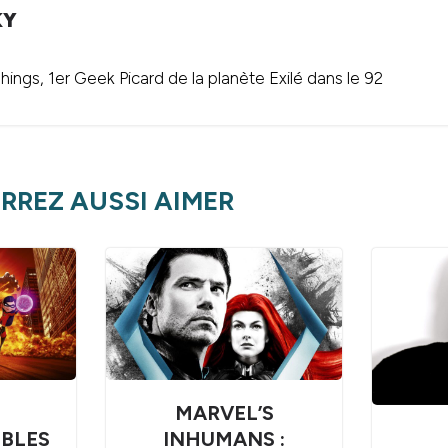
KY
ings, 1er Geek Picard de la planète Exilé dans le 92
RREZ AUSSI AIMER
MARVEL’S
IBLES
INHUMANS :