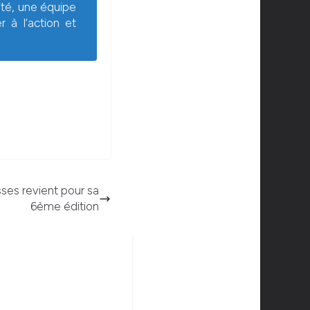
ité, une équipe
 à l’action et
sses revient pour sa
6ème édition