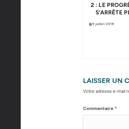
2 : LE PROGR
S’ARRÊTE P
9 juillet 2018
LAISSER UN
Votre adresse e-mail n
Commentaire
*