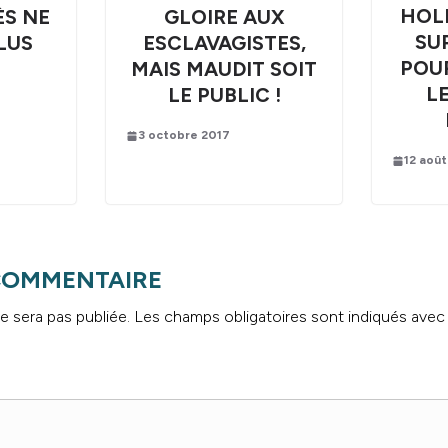
HOL
ÈS NE
GLOIRE AUX
SU
LUS
ESCLAVAGISTES,
POU
MAIS MAUDIT SOIT
L
LE PUBLIC !
3 octobre 2017
12 août
 COMMENTAIRE
e sera pas publiée.
Les champs obligatoires sont indiqués ave