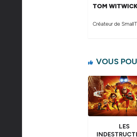
TOM WITWIC
Créateur de SmallTh
VOUS POU
LES
INDESTRUCT