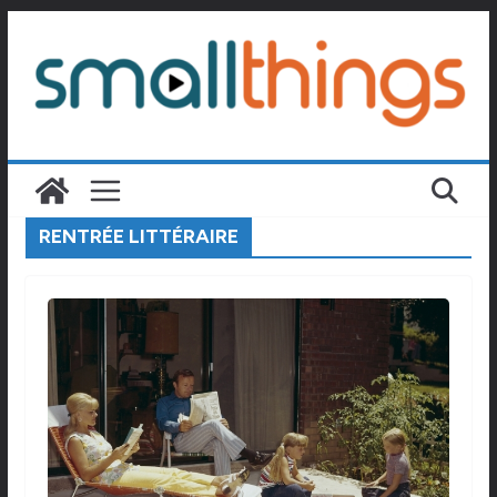
Passer
au
contenu
RENTRÉE LITTÉRAIRE