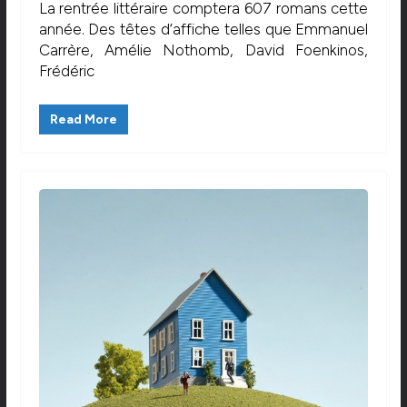
La rentrée littéraire comptera 607 romans cette
année. Des têtes d’affiche telles que Emmanuel
Carrère, Amélie Nothomb, David Foenkinos,
Frédéric
Read More