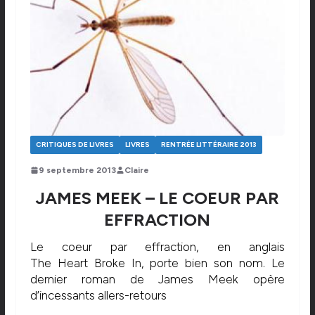
CRITIQUES DE LIVRES
LIVRES
RENTRÉE LITTÉRAIRE 2013
9 septembre 2013
Claire
JAMES MEEK – LE COEUR PAR
EFFRACTION
Le coeur par effraction, en anglais
The Heart Broke In, porte bien son nom. Le
dernier roman de James Meek opère
d’incessants allers-retours