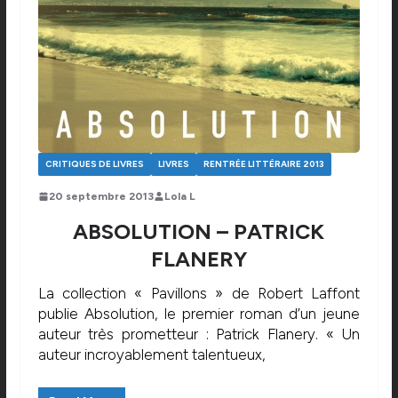
CRITIQUES DE LIVRES
LIVRES
RENTRÉE LITTÉRAIRE 2013
20 septembre 2013
Lola L
ABSOLUTION – PATRICK
FLANERY
La collection « Pavillons » de Robert Laffont
publie Absolution, le premier roman d’un jeune
auteur très prometteur : Patrick Flanery. « Un
auteur incroyablement talentueux,