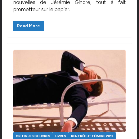
nouvelles de Jérémie Gindre, tout à fait
prometteur sur le papier.
Read More
CRITIQUES DE LIVRES
LIVRES
RENTRÉE LITTÉRAIRE 2013