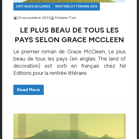
CRITIQUES DE LIVRES
RENTRÉE LITTÉRAIRE 2013
13 novembre 2013
Yohann Turi
LE PLUS BEAU DE TOUS LES
PAYS SELON GRACE MCCLEEN
Le premier roman de Grace McCleen, Le plus
beau de tous les pays (en anglais The land of
decoration) est sorti en français chez Nil
Editions pour la rentrée littéraire.
Read More