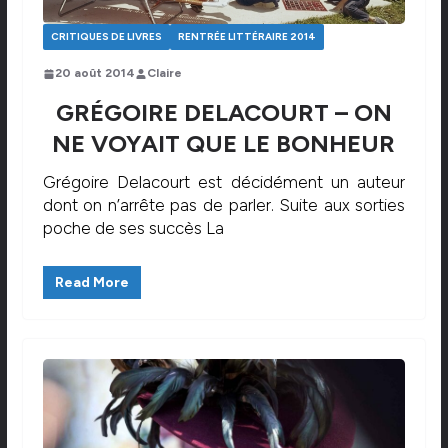
CRITIQUES DE LIVRES
RENTRÉE LITTÉRAIRE 2014
20 août 2014
Claire
GRÉGOIRE DELACOURT – ON
NE VOYAIT QUE LE BONHEUR
Grégoire Delacourt est décidément un auteur
dont on n’arrête pas de parler. Suite aux sorties
poche de ses succès La
Read More