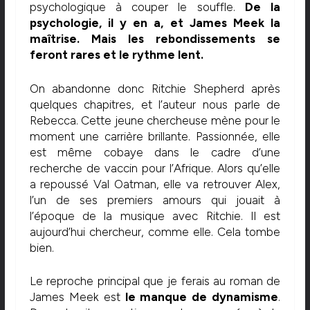
psychologique à couper le souffle.
De la
psychologie, il y en a, et James Meek la
maîtrise. Mais les rebondissements se
feront rares et le rythme lent.
On abandonne donc Ritchie Shepherd après
quelques chapitres, et l’auteur nous parle de
Rebecca. Cette jeune chercheuse mène pour le
moment une carrière brillante. Passionnée, elle
est même cobaye dans le cadre d’une
recherche de vaccin pour l’Afrique. Alors qu’elle
a repoussé Val Oatman, elle va retrouver Alex,
l’un de ses premiers amours qui jouait à
l’époque de la musique avec Ritchie. Il est
aujourd’hui chercheur, comme elle. Cela tombe
bien.
Le reproche principal que je ferais au roman de
James Meek est
le manque de dynamisme
.