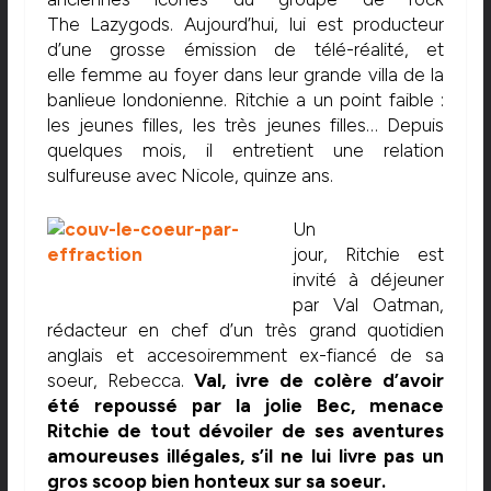
The Lazygods. Aujourd’hui, lui est producteur
d’une grosse émission de télé-réalité, et
elle femme au foyer dans leur grande villa de la
banlieue londonienne. Ritchie a un point faible :
les jeunes filles, les très jeunes filles… Depuis
quelques mois, il entretient une relation
sulfureuse avec Nicole, quinze ans.
Un
jour, Ritchie est
invité à déjeuner
par Val Oatman,
rédacteur en chef d’un très grand quotidien
anglais et accesoiremment ex-fiancé de sa
soeur, Rebecca.
Val, ivre de colère d’avoir
été repoussé par la jolie Bec, menace
Ritchie de tout dévoiler de ses aventures
amoureuses illégales, s’il ne lui livre pas un
gros scoop bien honteux sur sa soeur.