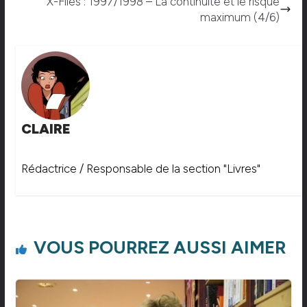
X-Files : 1997/1998 – La continuité et le risque
maximum (4/6)
CLAIRE
Rédactrice / Responsable de la section "Livres"
VOUS POURREZ AUSSI AIMER