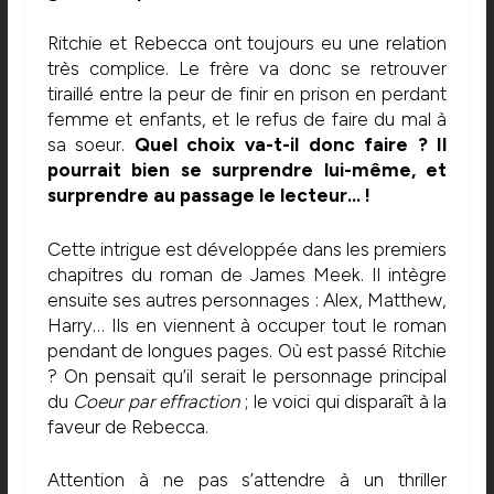
Ritchie et Rebecca ont toujours eu une relation
très complice. Le frère va donc se retrouver
tiraillé entre la peur de finir en prison en perdant
femme et enfants, et le refus de faire du mal à
sa soeur.
Quel choix va-t-il donc faire ? Il
pourrait bien se surprendre lui-même, et
surprendre au passage le lecteur… !
Cette intrigue est développée dans les premiers
chapitres du roman de James Meek. Il intègre
ensuite ses autres personnages : Alex, Matthew,
Harry… Ils en viennent à occuper tout le roman
pendant de longues pages. Où est passé Ritchie
? On pensait qu’il serait le personnage principal
du
Coeur par effraction
; le voici qui disparaît à la
faveur de Rebecca.
Attention à ne pas s’attendre à un thriller