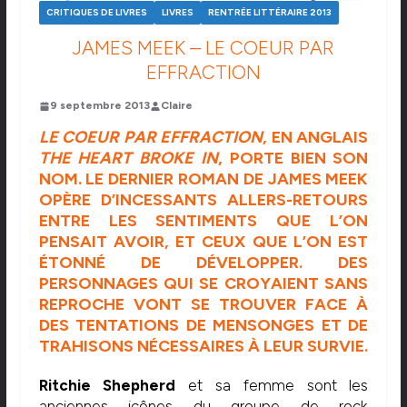
CRITIQUES DE LIVRES
LIVRES
RENTRÉE LITTÉRAIRE 2013
JAMES MEEK – LE COEUR PAR
EFFRACTION
9 septembre 2013
Claire
LE COEUR PAR EFFRACTION
, EN ANGLAIS
THE HEART BROKE IN
, PORTE BIEN SON
NOM. LE DERNIER ROMAN DE JAMES MEEK
OPÈRE D’INCESSANTS ALLERS-RETOURS
ENTRE LES SENTIMENTS QUE L’ON
PENSAIT AVOIR, ET CEUX QUE L’ON EST
ÉTONNÉ DE DÉVELOPPER. DES
PERSONNAGES QUI SE CROYAIENT SANS
REPROCHE VONT SE TROUVER FACE À
DES TENTATIONS DE MENSONGES ET DE
TRAHISONS NÉCESSAIRES À LEUR SURVIE.
Ritchie Shepherd
et sa femme sont les
anciennes icônes du groupe de rock