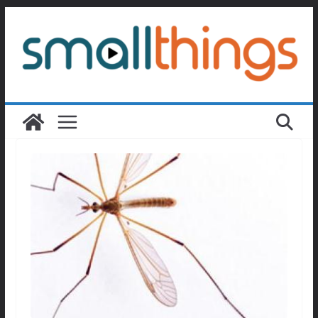
Passer
au
contenu