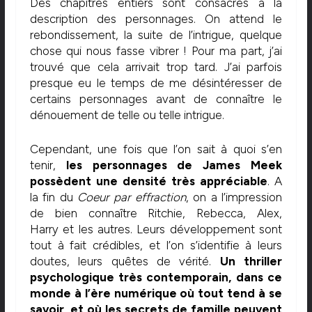
Des chapitres entiers sont consacrés à la
description des personnages. On attend le
rebondissement, la suite de l’intrigue, quelque
chose qui nous fasse vibrer ! Pour ma part, j’ai
trouvé que cela arrivait trop tard. J’ai parfois
presque eu le temps de me désintéresser de
certains personnages avant de connaître le
dénouement de telle ou telle intrigue.
Cependant, une fois que l’on sait à quoi s’en
tenir,
les personnages de James Meek
possèdent une densité très appréciable
. A
la fin du
Coeur par effraction
, on a l’impression
de bien connaître Ritchie, Rebecca, Alex,
Harry et les autres. Leurs développement sont
tout à fait crédibles, et l’on s’identifie à leurs
doutes, leurs quêtes de vérité.
Un thriller
psychologique très contemporain, dans ce
monde à l’ère numérique où tout tend à se
savoir, et où les secrets de famille peuvent