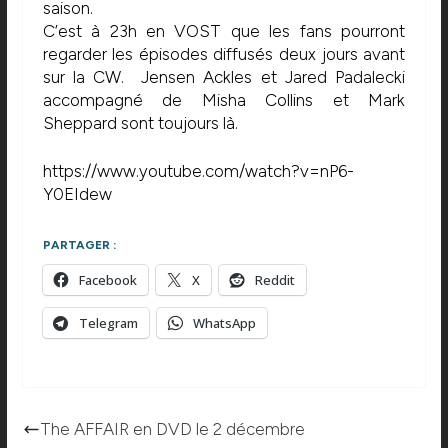
saison.
C’est à 23h en VOST que les fans pourront
regarder les épisodes diffusés deux jours avant
sur la CW. Jensen Ackles et Jared Padalecki
accompagné de Misha Collins et Mark
Sheppard sont toujours là.
https://www.youtube.com/watch?v=nP6-
Y0EIdew
PARTAGER :
Facebook
X
Reddit
Telegram
WhatsApp
The AFFAIR en DVD le 2 décembre