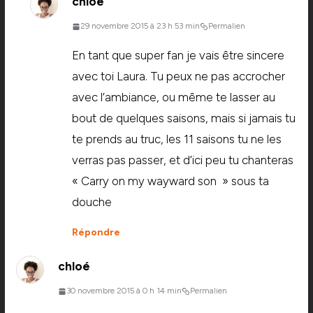
chloé
29 novembre 2015 à 23 h 53 min
Permalien
En tant que super fan je vais être sincere
avec toi Laura. Tu peux ne pas accrocher
avec l’ambiance, ou même te lasser au
bout de quelques saisons, mais si jamais tu
te prends au truc, les 11 saisons tu ne les
verras pas passer, et d’ici peu tu chanteras
« Carry on my wayward son » sous ta
douche
Répondre
chloé
30 novembre 2015 à 0 h 14 min
Permalien