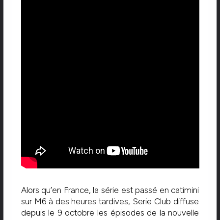
Alors qu’en France, la série est passé en catimini
sur M6 à des heures tardives, Serie Club diffuse
depuis le 9 octobre les épisodes de la nouvelle