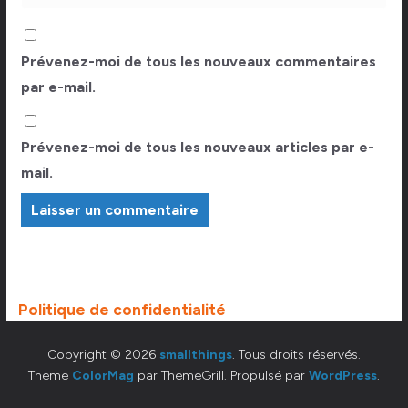
Prévenez-moi de tous les nouveaux commentaires
par e-mail.
Prévenez-moi de tous les nouveaux articles par e-
mail.
Politique de confidentialité
Copyright © 2026
smallthings
. Tous droits réservés.
Theme
ColorMag
par ThemeGrill. Propulsé par
WordPress
.