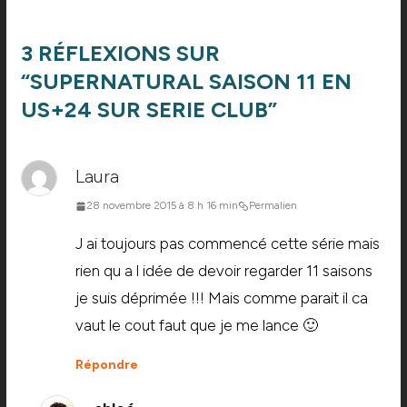
3 RÉFLEXIONS SUR
“
SUPERNATURAL SAISON 11 EN
US+24 SUR SERIE CLUB
”
Laura
28 novembre 2015 à 8 h 16 min
Permalien
J ai toujours pas commencé cette série mais
rien qu a l idée de devoir regarder 11 saisons
je suis déprimée !!! Mais comme parait il ca
vaut le cout faut que je me lance 🙂
Répondre