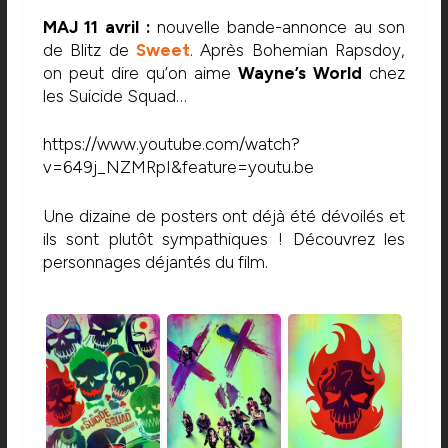
MAJ 11 avril :
nouvelle bande-annonce au son
de Blitz de
Sweet
. Après Bohemian Rapsdoy,
on peut dire qu’on aime
Wayne’s World
chez
les Suicide Squad…
https://www.youtube.com/watch?
v=649j_NZMRpI&feature=youtu.be
Une dizaine de posters ont déjà été dévoilés et
ils sont plutôt sympathiques ! Découvrez les
personnages déjantés du film.