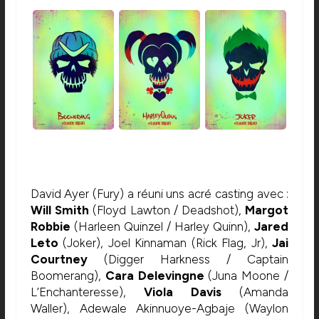
David Ayer (Fury) a réuni uns acré casting avec :
Will Smith
(Floyd Lawton / Deadshot),
Margot
Robbie
(Harleen Quinzel / Harley Quinn),
Jared
Leto
(Joker), Joel Kinnaman (Rick Flag, Jr),
Jai
Courtney
(Digger Harkness / Captain
Boomerang),
Cara Delevingne
(Juna Moone /
L’Enchanteresse),
Viola Davis
(Amanda
Waller), Adewale Akinnuoye-Agbaje (Waylon