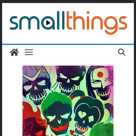
Passer
au
contenu