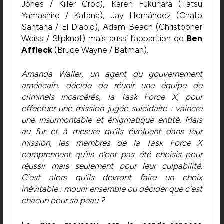
Jones / Killer Croc), Karen Fukuhara (Tatsu
Yamashiro / Katana), Jay Hernández (Chato
Santana / El Diablo), Adam Beach (Christopher
Weiss / Slipknot) mais aussi l’apparition de
Ben
Affleck
(Bruce Wayne / Batman).
Amanda Waller, un agent du gouvernement
américain, décide de réunir une équipe de
criminels incarcérés, la Task Force X, pour
effectuer une mission jugée suicidaire : vaincre
une insurmontable et énigmatique entité. Mais
au fur et à mesure qu’ils évoluent dans leur
mission, les membres de la Task Force X
comprennent qu’ils n’ont pas été choisis pour
réussir mais seulement pour leur culpabilité.
C’est alors qu’ils devront faire un choix
inévitable : mourir ensemble ou décider que c’est
chacun pour sa peau ?