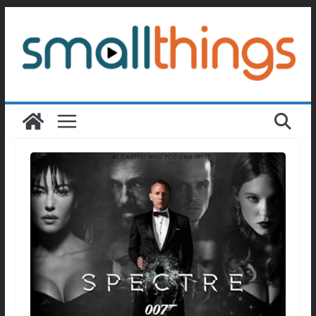
Passer
au
contenu