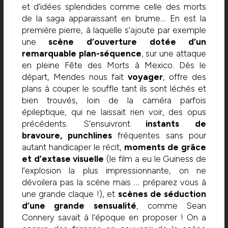
et d’idées splendides comme celle des morts
de la saga apparaissant en brume… En est la
première pierre, à laquelle s’ajoute par exemple
une
scène d’ouverture dotée d’un
remarquable plan-séquence
, sur une attaque
en pleine Fête des Morts à Mexico. Dès le
départ, Mendes nous fait
voyager
, offre des
plans à couper le souffle tant ils sont léchés et
bien trouvés, loin de la caméra parfois
épileptique, qui ne laissait rien voir, des opus
précédents. S’ensuivront
instants de
bravoure, punchlines
fréquentes sans pour
autant handicaper le récit,
moments de grâce
et d’extase visuelle
(le film a eu le Guiness de
l’explosion la plus impressionnante, on ne
dévoilera pas la scène mais … préparez vous à
une grande claque !), et
scènes de séduction
d’une grande sensualité
, comme Sean
Connery savait à l’époque en proposer ! On a