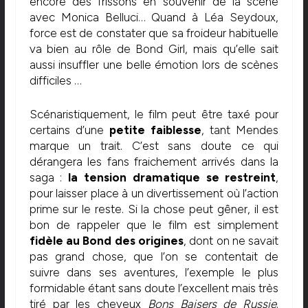
encore des frissons en souvenir de la scène
avec Monica Belluci… Quand à Léa Seydoux,
force est de constater que sa froideur habituelle
va bien au rôle de Bond Girl, mais qu’elle sait
aussi insuffler une belle émotion lors de scènes
difficiles …
Scénaristiquement, le film peut être taxé pour
certains d’une
petite faiblesse
, tant Mendes
marque un trait. C’est sans doute ce qui
dérangera les fans fraichement arrivés dans la
saga :
la tension dramatique se restreint
,
pour laisser place à un divertissement où l’action
prime sur le reste. Si la chose peut gêner, il est
bon de rappeler que le film est simplement
fidèle au Bond des origines
, dont on ne savait
pas grand chose, que l’on se contentait de
suivre dans ses aventures, l’exemple le plus
formidable étant sans doute l’excellent mais très
tiré par les cheveux
Bons Baisers de Russie
.