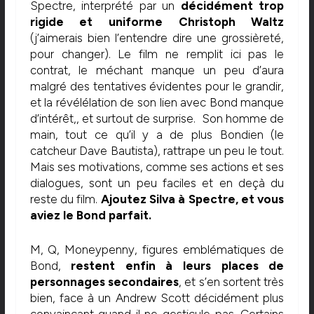
Spectre, interprété par un
décidément trop
rigide et uniforme Christoph Waltz
(j’aimerais bien l’entendre dire une grossièreté,
pour changer). Le film ne remplit ici pas le
contrat, le méchant manque un peu d’aura
malgré des tentatives évidentes pour le grandir,
et la révélélation de son lien avec Bond manque
d’intérêt,, et surtout de surprise. Son homme de
main, tout ce qu’il y a de plus Bondien (le
catcheur Dave Bautista), rattrape un peu le tout.
Mais ses motivations, comme ses actions et ses
dialogues, sont un peu faciles et en deçà du
reste du film.
Ajoutez Silva à Spectre, et vous
aviez le Bond parfait.
M, Q, Moneypenny, figures emblématiques de
Bond,
restent enfin à leurs places de
personnages secondaires
, et s’en sortent très
bien, face à un Andrew Scott décidément plus
convaincant quand il ne gesticule pas. Certains