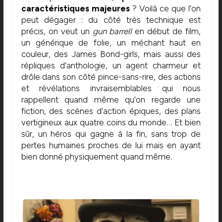
caractéristiques majeures
? Voilà ce que l’on
peut dégager : du côté très technique est
précis, on veut un
gun barrell
en début de film,
un générique de folie, un méchant haut en
couleur, des James Bond-girls, mais aussi des
répliques d’anthologie, un agent charmeur et
drôle dans son côté pince-sans-rire, des actions
et révélations invraisemblables qui nous
rappellent quand même qu’on regarde une
fiction, des scènes d’action épiques, des plans
vertigineux aux quatre coins du monde… Et bien
sûr, un héros qui gagne à la fin, sans trop de
pertes humaines proches de lui mais en ayant
bien donné physiquement quand même.