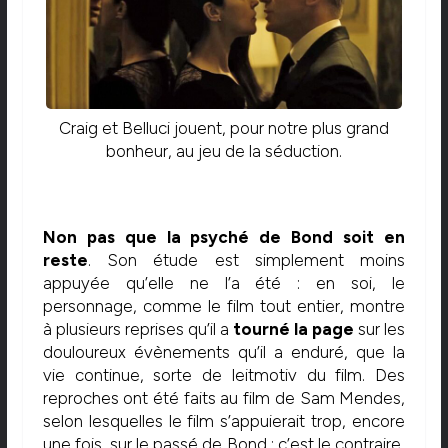
Craig et Belluci jouent, pour notre plus grand
bonheur, au jeu de la séduction.
Non pas que la psyché de Bond soit en
reste
. Son étude est simplement moins
appuyée qu’elle ne l’a été : en soi, le
personnage, comme le film tout entier, montre
à plusieurs reprises qu’il a
tourné la page
sur les
douloureux évènements qu’il a enduré, que la
vie continue, sorte de leitmotiv du film. Des
reproches ont été faits au film de Sam Mendes,
selon lesquelles le film s’appuierait trop, encore
une fois, sur le passé de Bond : c’est le contraire,