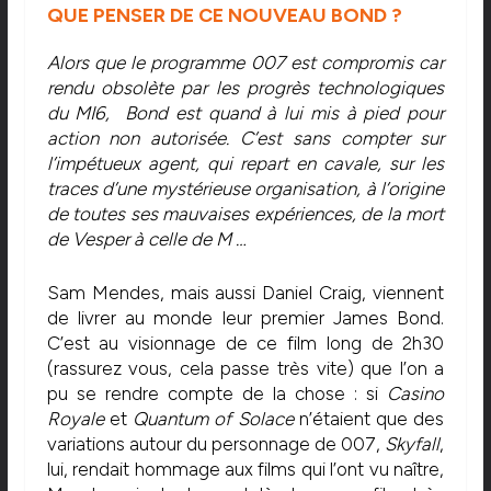
QUE PENSER DE CE NOUVEAU BOND ?
Alors que le programme 007 est compromis car
rendu obsolète par les progrès technologiques
du MI6, Bond est quand à lui mis à pied pour
action non autorisée. C’est sans compter sur
l’impétueux agent, qui repart en cavale, sur les
traces d’une mystérieuse organisation, à l’origine
de toutes ses mauvaises expériences, de la mort
de Vesper à celle de M …
Sam Mendes, mais aussi Daniel Craig, viennent
de livrer au monde leur premier James Bond.
C’est au visionnage de ce film long de 2h30
(rassurez vous, cela passe très vite) que l’on a
pu se rendre compte de la chose : si
Casino
Royale
et
Quantum of Solace
n’étaient que des
variations autour du personnage de 007,
Skyfall
,
lui, rendait hommage aux films qui l’ont vu naître,