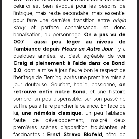
celui-ci est bien évoqué pour les besoins de
l’intrigue, mais reste secondaire, mais essentiel
pour faire une dernière transition entre
origin
story
et parfaite connaissance, et donc
banalisation, du personnage.
On a pas vu de
007 aussi peu léger au niveau de
l’ambiance depuis
Meurs un Autre Jour
il y a
quelques années, et c’est agréable de voir
Craig si pleinement à l’aide dans ce Bond
3.0
, dont la mise à jour fleure bon le respect de
l’héritage de Fleming, après une première mise à
jour douteuse. Souriant, habile, passionné,
on
retrouve enfin notre Bond
, et une histoire
sombre, un peu dispensable, sur son passé ne
suffira pas à faire pencher la balance. En face de
lui,
une némésis classique
, un peu faiblarde
faute de développement, malgré deux
premières scènes d’apparition troublantes et
fascinantes :
Ernst Stravo Blofeld
, tête de