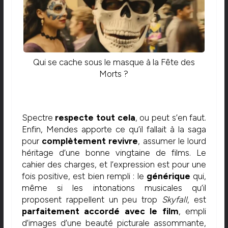
Qui se cache sous le masque à la Fête des
Morts ?
Spectre
respecte tout cela
, ou peut s’en faut.
Enfin, Mendes apporte ce qu’il fallait à la saga
pour
complètement revivre
, assumer le lourd
héritage d’une bonne vingtaine de films. Le
cahier des charges, et l’expression est pour une
fois positive, est bien rempli : le
générique
qui,
même si les intonations musicales qu’il
proposent rappellent un peu trop
Skyfall
, est
parfaitement accordé avec le film
, empli
d’images d’une beauté picturale assommante,