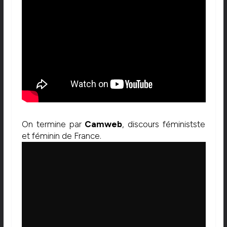
On termine par
Camweb
, discours féministste
et féminin de France.