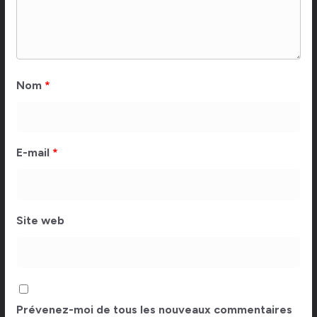
Nom
*
E-mail
*
Site web
Prévenez-moi de tous les nouveaux commentaires