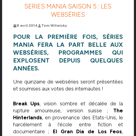
SERIES MANIA SAISON 5 : LES
WEBSÉRIES
8 avril 2014
Tom Witwicky
POUR LA PREMIÈRE FOIS, SÉRIES
MANIA FERA LA PART BELLE AUX
WEBSÉRIES, PROGRAMMES QUI
EXPLOSENT DEPUIS QUELQUES
ANNÉES.
Une quinzaine de webséries seront présentées
et soumises aux votes des internautes !
Break Ups
, vision sombre et décalée de la
rupture amoureuse, version suisse ;
The
Hinterlands
, en provenance des Etats-Unis, le
harcèlement à l’école entre fiction et
documentaire ;
El Gran Dia de Los Feos
,