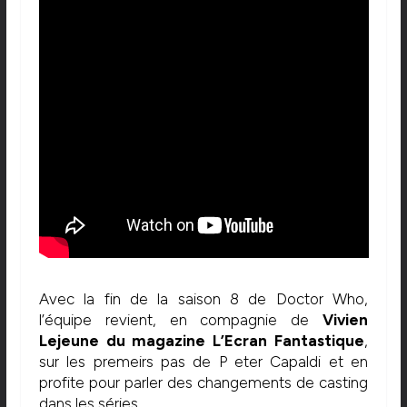
Avec la fin de la saison 8 de Doctor Who,
l’équipe revient, en compagnie de
Vivien
Lejeune du magazine L’Ecran Fantastique
,
sur les premeirs pas de P eter Capaldi et en
profite pour parler des changements de casting
dans les séries.