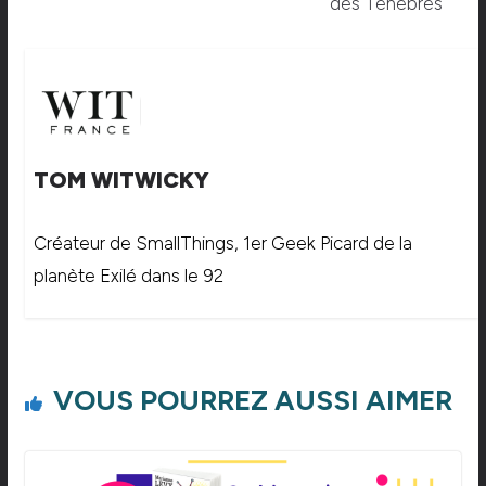
des Ténèbres
TOM WITWICKY
Créateur de SmallThings, 1er Geek Picard de la
planète Exilé dans le 92
VOUS POURREZ AUSSI AIMER