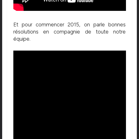
Et pour commencer 2015, on parle bonnes
résolutions en compagnie de toute notre
équipe.