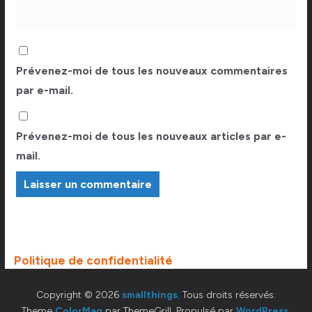
Prévenez-moi de tous les nouveaux commentaires
par e-mail.
Prévenez-moi de tous les nouveaux articles par e-
mail.
Politique de confidentialité
Copyright © 2026
smallthings
. Tous droits réservés.
Theme
ColorMag
par ThemeGrill. Propulsé par
WordPress
.