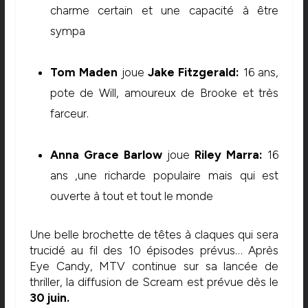
charme certain et une capacité à être
sympa
Tom Maden
joue
Jake Fitzgerald:
16 ans,
pote de Will, amoureux de Brooke et très
farceur.
Anna Grace Barlow
joue
Riley Marra:
16
ans ,une richarde populaire mais qui est
ouverte à tout et tout le monde
Une belle brochette de têtes à claques qui sera
trucidé au fil des 10 épisodes prévus… Après
Eye Candy, MTV continue sur sa lancée de
thriller, la diffusion de Scream est prévue dès le
30 juin.