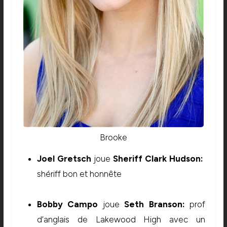
Brooke
Joel Gretsch
joue
Sheriff Clark Hudson:
shériff bon et honnête
Bobby Campo
joue
Seth Branson:
prof
d’anglais de Lakewood High avec un