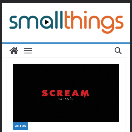
Passer
au
contenu
ACTUS