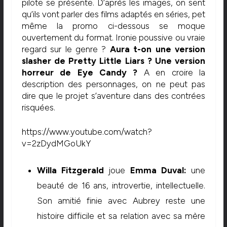
pilote se présente. D’après les images, on sent
qu’ils vont parler des films adaptés en séries, pet
même la promo ci-dessous se moque
ouvertement du format. Ironie poussive ou vraie
regard sur le genre ?
Aura t-on une version
slasher de Pretty Little Liars ?
Une version
horreur de Eye Candy ?
A en croire la
description des personnages, on ne peut pas
dire que le projet s’aventure dans des contrées
risquées.
https://www.youtube.com/watch?
v=2zDydMGoUkY
Willa Fitzgerald
joue
Emma Duval:
une
beauté de 16 ans, introvertie, intellectuelle.
Son amitié finie avec Aubrey reste une
histoire difficile et sa relation avec sa mère