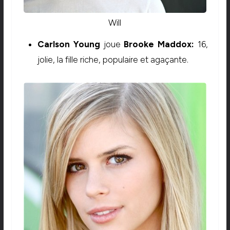
Will
Carlson Young
joue
Brooke Maddox:
16,
jolie, la fille riche, populaire et agaçante.