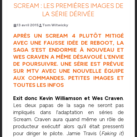
SCREAM : LES PREMIÈRES IMAGES DE
LA SÉRIE DÉRIVÉE
13 avril 2015
Tom Witwicky
APRÈS UN SCREAM 4 PLUTÔT MITIGÉ
AVEC UNE FAUSSE IDÉE DE REBOOT, LA
SAGA S’EST ENDORMIE À NOUVEAU ET
WES CRAVEN A MÊME DÉSAVOUÉ L’ENVIE
DE POURSUIVRE. UNE SÉRIE EST PRÉVUE
SUR MTV AVEC UNE NOUVELLE ÉQUIPE
AUX COMMANDES. PETITES IMAGES ET
TOUTES LES INFOS
Exit donc Kevin Williamson et Wes Craven
.
Les deux papas de la saga ne seront pas
impliqués dans l’adaptation en séries de
Scream. Craven aura quand même un rôle de
producteur exécutif alors qu’il était pressenti
pour diriger le pilote. Jamie Travis (
Faking it
)