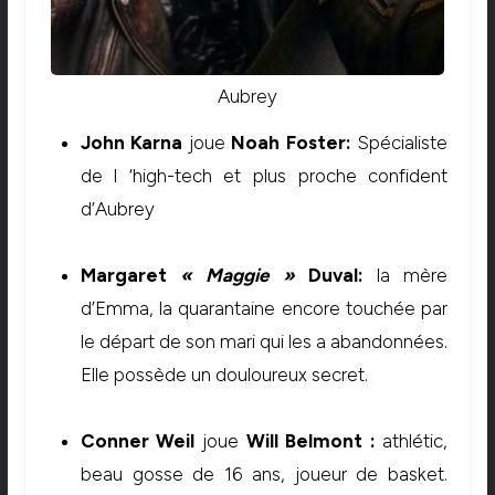
Aubrey
John Karna
joue
Noah Foster:
Spécialiste
de l ‘high-tech et plus proche confident
d’Aubrey
Margaret
« Maggie »
Duval
:
la mère
d’Emma, la quarantaine encore touchée par
le départ de son mari qui les a abandonnées.
Elle possède un douloureux secret.
Conner Weil
joue
Will Belmont :
athlétic,
beau gosse de 16 ans, joueur de basket.