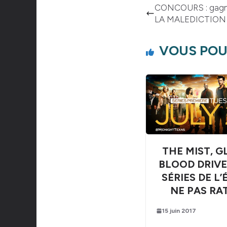
CONCOURS : gagne
LA MALEDICTIO
VOUS POU
THE MIST, G
BLOOD DRIVE 
SÉRIES DE L’
NE PAS RA
15 juin 2017