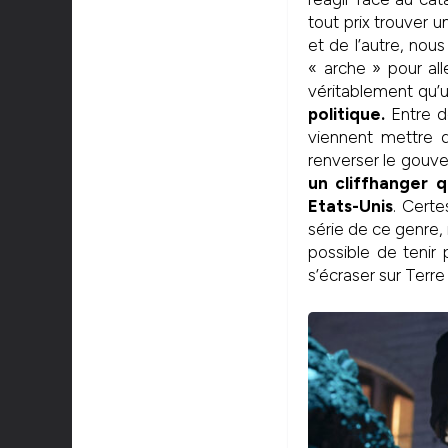
tout prix trouver
et de l’autre, nou
« arche » pour all
véritablement qu’u
politique.
Entre de
viennent mettre d
renverser le gouve
un cliffhanger q
Etats-Unis
. Cert
série de ce genre, 
possible de tenir 
s’écraser sur Terre 