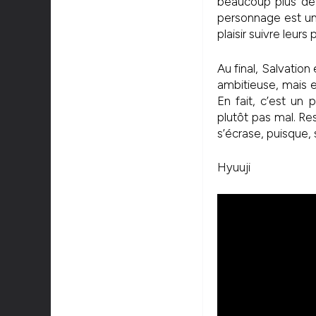
beaucoup plus d
personnage est une
plaisir suivre leurs 
Au final, Salvation 
ambitieuse, mais 
En fait, c’est un
plutôt pas mal. Re
s’écrase, puisque, 
Hyuuji