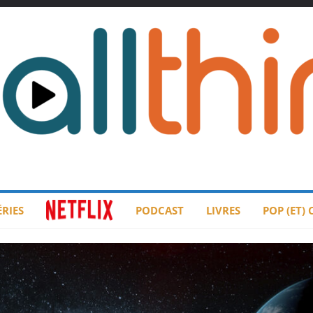
ÉRIES
PODCAST
LIVRES
POP (ET)