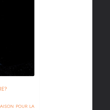
RE?
 SAISON POUR LA