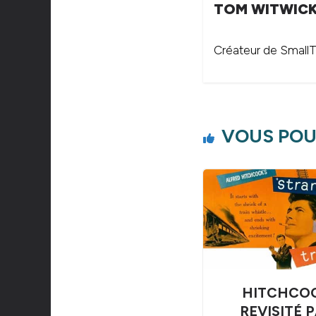
TOM WITWIC
Créateur de SmallTh
VOUS POU
HITCHCO
REVISITÉ 