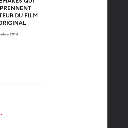
REMAKES QUI
EPRENNENT
TEUR DU FILM
ORIGINAL
mbre 2014
c
*