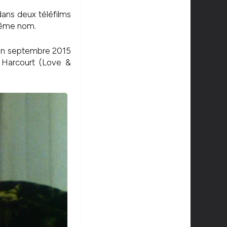
ans deux téléfilms
 même nom.
n en septembre 2015
t Harcourt (Love &