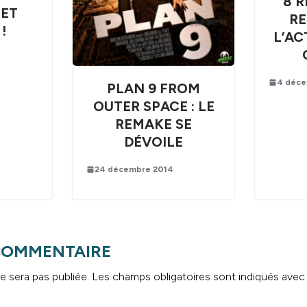
8 
 ET
R
!
L’AC
4 déce
PLAN 9 FROM
OUTER SPACE : LE
REMAKE SE
DÉVOILE
24 décembre 2014
 COMMENTAIRE
e sera pas publiée.
Les champs obligatoires sont indiqués ave