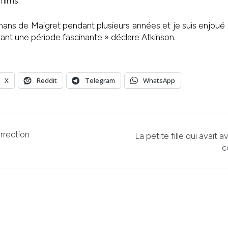
films.
omans de Maigret pendant plusieurs années et je suis enjoué à
ant une période fascinante » déclare Atkinson.
X
Reddit
Telegram
WhatsApp
rrection
La petite fille qui avait
c