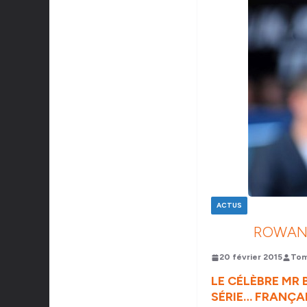
ACTUS
ROWAN 
20 février 2015
Tom
LE CÉLÈBRE MR
SÉRIE… FRANÇAI