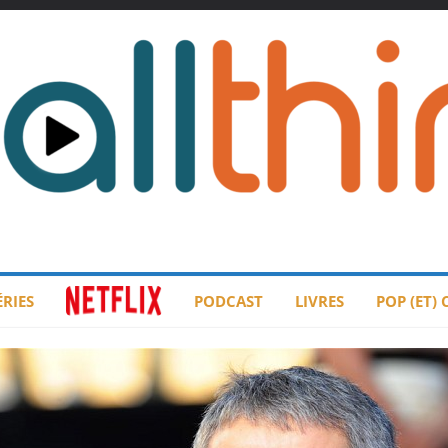
ÉRIES
PODCAST
LIVRES
POP (ET)