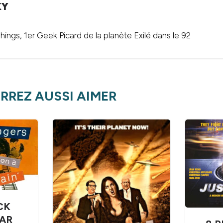
KY
ings, 1er Geek Picard de la planète Exilé dans le 92
RREZ AUSSI AIMER
CK
PAR