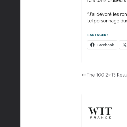
rôle dans plusieurs 
“J’ai dévoré les r
tel personnage dur
PARTAGER :
Facebook
The 100 2×13 Resu