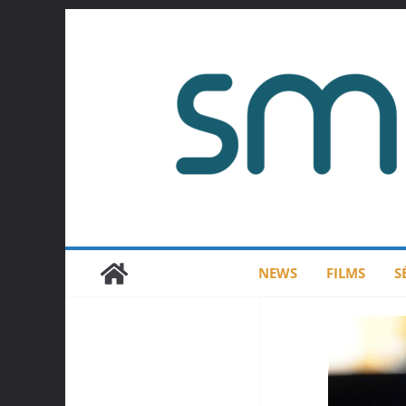
Passer
au
contenu
NEWS
FILMS
S