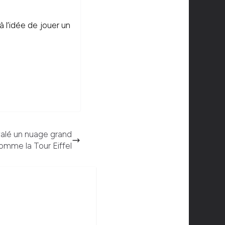
 l’idée de jouer un
 avalé un nuage grand
omme la Tour Eiffel