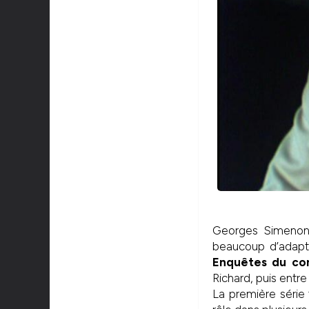
Georges Simenon 
beaucoup d’adapta
Enquêtes du co
Richard, puis entr
La première série 