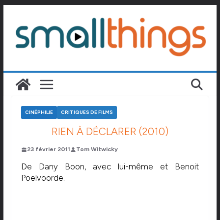
Passer
au
contenu
CINÉPHILIE
CRITIQUES DE FILMS
RIEN À DÉCLARER (2010)
23 février 2011
Tom Witwicky
De Dany Boon, avec lui-même et Benoit
Poelvoorde.