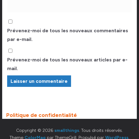
Prévenez-moi de tous les nouveaux commentaires
par e-mail.
Prévenez-moi de tous les nouveaux articles par e-
mail.
Politique de confidentialité
Copyright © 2026
smallthings
. Tous droits réservés.
Theme
ColorMag
par ThemeGrill. Propulsé par
WordPress
.