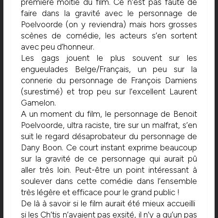
première moitié du film. Ce n’est pas faute de
faire dans la gravité avec le personnage de
Poelvoorde (on y reviendra) mais hors grosses
scènes de comédie, les acteurs s’en sortent
avec peu d’honneur.
Les gags jouent le plus souvent sur les
engueulades Belge/Français, un peu sur la
connerie du personnage de François Damiens
(surestimé) et trop peu sur l’excellent Laurent
Gamelon.
A un moment du film, le personnage de Benoit
Poelvoorde, ultra raciste, tire sur un malfrat, s’en
suit le regard désaprobateur du personnage de
Dany Boon. Ce court instant exprime beaucoup
sur la gravité de ce personnage qui aurait pû
aller très loin. Peut-être un point intéressant à
soulever dans cette comédie dans l’ensemble
très légère et efficace pour le grand public !
De là à savoir si le film aurait été mieux accueilli
si les Ch’tis n’avaient pas exsité, il n’y a qu’un pas