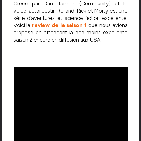
Créée par Dan Harmon (Community) et le
voice-actor Justin Roiland, Rick et Morty est une
série d’aventures et science-fiction excellente.
Voici la
review de la saison 1
que nous avions
proposé en attendant la non moins excellente
saison 2 encore en diffusion aux USA.