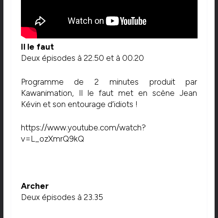
Il le faut
Deux épisodes à 22.50 et à 00.20
Programme de 2 minutes produit par
Kawanimation, Il le faut met en scène Jean
Kévin et son entourage d’idiots !
https://www.youtube.com/watch?
v=L_ozXmrQ9kQ
Archer
Deux épisodes à 23.35