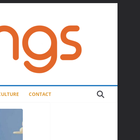
 CULTURE
CONTACT