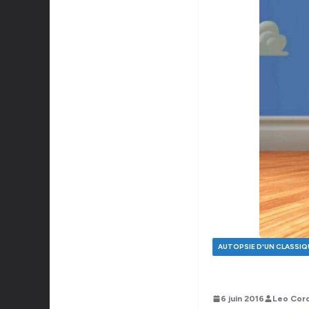
AUTOPSIE D'UN CLASSIQ
6 juin 2016
Leo Cor