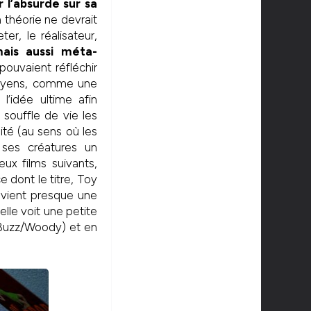
 l’absurde sur sa
 théorie ne devrait
er, le réalisateur,
mais aussi méta-
pouvaient réfléchir
 moyens, comme une
l’idée ultime afin
 souffle de vie les
ité (au sens où les
 ses créatures un
ux films suivants,
e dont le titre, Toy
devient presque une
’elle voit une petite
é Buzz/Woody) et en