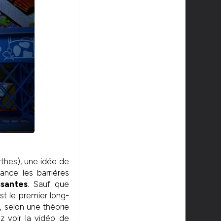
rthes), une idée de
ance les barrières
ssantes
. Sauf que
est le premier long-
, selon une théorie
ez voir la vidéo de