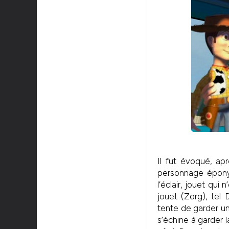
Il fut évoqué, ap
personnage épony
l’éclair, jouet qu
jouet (Zorg), tel
tente de garder un 
s’échine à garder 