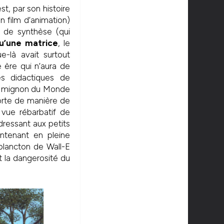
t, par son histoire
un film d’animation)
de synthèse (qui
u’une matrice
, le
e-là avait surtout
 ère qui n’aura de
s didactiques de
et mignon du Monde
orte de manière de
 vue rébarbatif de
adressant aux petits
tenant en pleine
plancton de Wall-E
t la dangerosité du