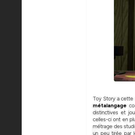
Toy Story a cett
métalangage
con
distinctives et j
celles-ci ont en pl
métrage des studio
un peu tirée par l