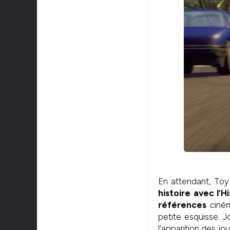
En attendant, Toy
histoire avec l’H
références
ciném
petite esquisse. 
l’apparition des jo