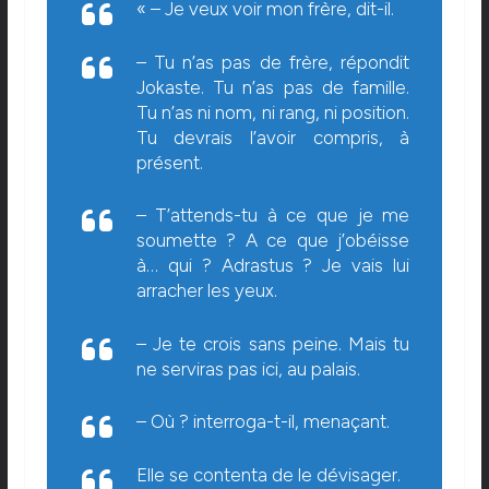
« – Je veux voir mon frère, dit-il.
– Tu n’as pas de frère, répondit
Jokaste. Tu n’as pas de famille.
Tu n’as ni nom, ni rang, ni position.
Tu devrais l’avoir compris, à
présent.
– T’attends-tu à ce que je me
soumette ? A ce que j’obéisse
à… qui ? Adrastus ? Je vais lui
arracher les yeux.
– Je te crois sans peine. Mais tu
ne serviras pas ici, au palais.
– Où ? interroga-t-il, menaçant.
Elle se contenta de le dévisager.