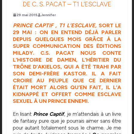
DE C. S. PACAT – T1 L’ESCLAVE
29 mai 2015
Jennifer
PRINCE CAPTIF , T1 L’ESCLAVE
,
SORT LE
29 MAI : ON EN ENTEND DÉJÀ PARLER
DEPUIS QUELQUES MOIS GRÂCE À LA
SUPER COMMUNICATION DES ÉDITIONS
MILADY
. C.S. PACAT NOUS CONTE
L’HISTOIRE DE DAMEN, L’HÉRITIER DU
TRÔNE D’AKIELOS, QUI A ÉTÉ TRAHI PAR
SON DEMI-FRÈRE KASTOR. IL A FAIT
CROIRE AU PEUPLE QUE CE DERNIER
ÉTAIT MORT ALORS QU’EN FAIT, IL L’A
KIDNAPPÉ ET OFFERT COMME ESCLAVE
SEXUEL À UN PRINCE ENNEMI.
En lisant
Prince Captif
, je m’attendais à un livre
de fantasy pure que je pourrais aimer sans être
pour autant totalement sous le charme. Je me