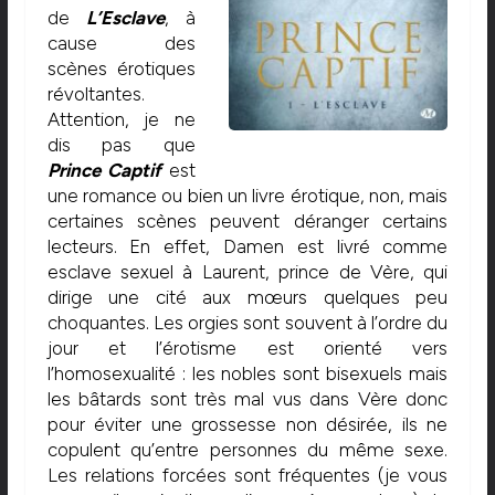
de
L’Esclave
, à
cause des
scènes érotiques
révoltantes.
Attention, je ne
dis pas que
Prince Captif
est
une romance ou bien un livre érotique, non, mais
certaines scènes peuvent déranger certains
lecteurs. En effet, Damen est livré comme
esclave sexuel à Laurent, prince de Vère, qui
dirige une cité aux mœurs quelques peu
choquantes. Les orgies sont souvent à l’ordre du
jour et l’érotisme est orienté vers
l’homosexualité : les nobles sont bisexuels mais
les bâtards sont très mal vus dans Vère donc
pour éviter une grossesse non désirée, ils ne
copulent qu’entre personnes du même sexe.
Les relations forcées sont fréquentes (je vous