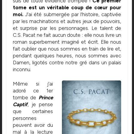
suis de toute évidence trompée !
Ce premier
tome est un véritable coup de cœur pour
moi.
J’ai été submergée par l’histoire, captivée
par les machinations et autres jeux de pouvoirs,
et surprise par les personnages. Le talent de
C.S. Pacat ne fait aucun doute : elle nous livre un
roman superbement imaginé et écrit. Elle nous
fait oublier que nous sommes en train de lire et,
pendant quelques heures, nous sommes avec
Damen, ligotés contre notre gré dans un palais
inconnu.
Même si j’ai
adoré ce 1er
tombe de
Prince
Captif
, je pense
que certaines
personnes
peuvent avoir du
mal à la lecture