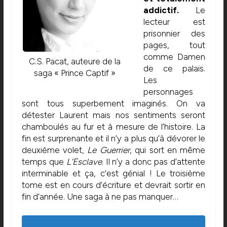
addictif.
Le
lecteur est
prisonnier des
pages, tout
comme Damen
C.S. Pacat, auteure de la
de ce palais.
saga « Prince Captif »
Les
personnages
sont tous superbement imaginés. On va
détester Laurent mais nos sentiments seront
chamboulés au fur et à mesure de l’histoire. La
fin est surprenante et il n’y a plus qu’à dévorer le
deuxième volet,
Le Guerrier
, qui sort en même
temps que
L’Esclave
. Il n’y a donc pas d’attente
interminable et ça, c’est génial ! Le troisième
tome est en cours d’écriture et devrait sortir en
fin d’année. Une saga à ne pas manquer…