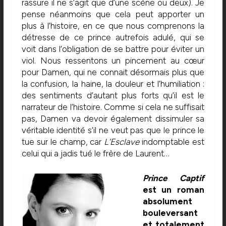
rassure il ne s’agit que d’une scène ou deux). Je
pense néanmoins que cela peut apporter un
plus à l’histoire, en ce que nous comprenons la
détresse de ce prince autrefois adulé, qui se
voit dans l’obligation de se battre pour éviter un
viol. Nous ressentons un pincement au cœur
pour Damen, qui ne connait désormais plus que
la confusion, la haine, la douleur et l’humiliation :
des sentiments d’autant plus forts qu’il est le
narrateur de l’histoire. Comme si cela ne suffisait
pas, Damen va devoir également dissimuler sa
véritable identité s’il ne veut pas que le prince le
tue sur le champ, car
L
’Esclave
indomptable est
celui qui a jadis tué le frère de Laurent…
Prince Captif
est un roman
absolument
bouleversant
et totalement