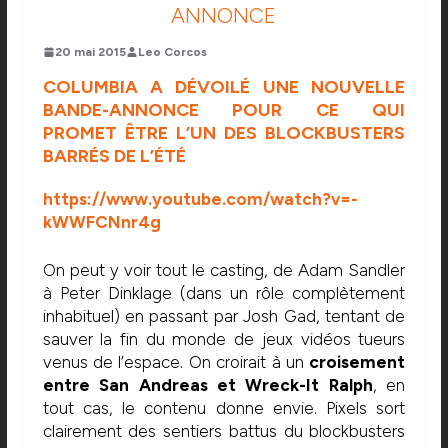
ANNONCE
20 mai 2015
Leo Corcos
COLUMBIA A DÉVOILÉ UNE NOUVELLE
BANDE-ANNONCE POUR CE QUI
PROMET ÊTRE L’UN DES BLOCKBUSTERS
BARRÉS DE L’ÉTÉ
https://www.youtube.com/watch?v=-
kWWFCNnr4g
On peut y voir tout le casting, de Adam Sandler
à Peter Dinklage (dans un rôle complètement
inhabituel) en passant par Josh Gad, tentant de
sauver la fin du monde de jeux vidéos tueurs
venus de l’espace. On croirait à un
croisement
entre San Andreas et Wreck-It Ralph
, en
tout cas, le contenu donne envie. Pixels sort
clairement des sentiers battus du blockbusters