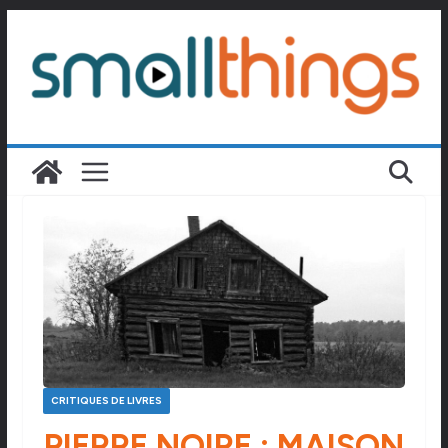
Passer
au
contenu
CRITIQUES DE LIVRES
PIERRE NOIRE : MAISON