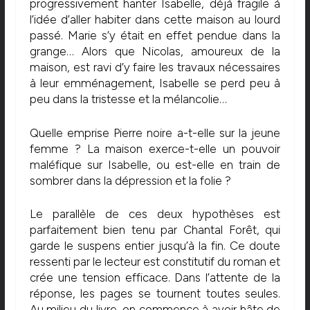
progressivement hanter Isabelle, déjà fragile à
l’idée d’aller habiter dans cette maison au lourd
passé. Marie s’y était en effet pendue dans la
grange… Alors que Nicolas, amoureux de la
maison, est ravi d’y faire les travaux nécessaires
à leur emménagement, Isabelle se perd peu à
peu dans la tristesse et la mélancolie…
Quelle emprise Pierre noire a-t-elle sur la jeune
femme ? La maison exerce-t-elle un pouvoir
maléfique sur Isabelle, ou est-elle en train de
sombrer dans la dépression et la folie ?
Le parallèle de ces deux hypothèses est
parfaitement bien tenu par Chantal Forêt, qui
garde le suspens entier jusqu’à la fin. Ce doute
ressenti par le lecteur est constitutif du roman et
crée une tension efficace. Dans l’attente de la
réponse, les pages se tournent toutes seules.
Au milieu du livre, on commence à avoir hâte de