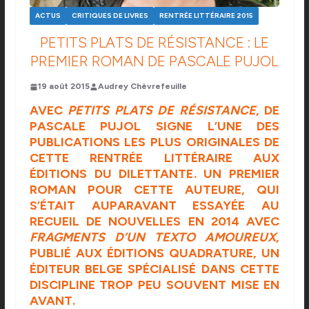
ACTUS
CRITIQUES DE LIVRES
RENTRÉE LITTÉRAIRE 2015
PETITS PLATS DE RÉSISTANCE : LE
PREMIER ROMAN DE PASCALE PUJOL
19 août 2015
Audrey Chèvrefeuille
AVEC
PETITS PLATS DE RÉSISTANCE
, DE
PASCALE PUJOL SIGNE L’UNE DES
PUBLICATIONS LES PLUS ORIGINALES DE
CETTE RENTRÉE LITTÉRAIRE AUX
ÉDITIONS DU DILETTANTE
. UN PREMIER
ROMAN POUR CETTE AUTEURE, QUI
S’ÉTAIT AUPARAVANT ESSAYÉE AU
RECUEIL DE NOUVELLES EN 2014 AVEC
FRAGMENTS D’UN TEXTO AMOUREUX
,
PUBLIÉ AUX ÉDITIONS QUADRATURE, UN
ÉDITEUR BELGE SPÉCIALISÉ DANS CETTE
DISCIPLINE TROP PEU SOUVENT MISE EN
AVANT.