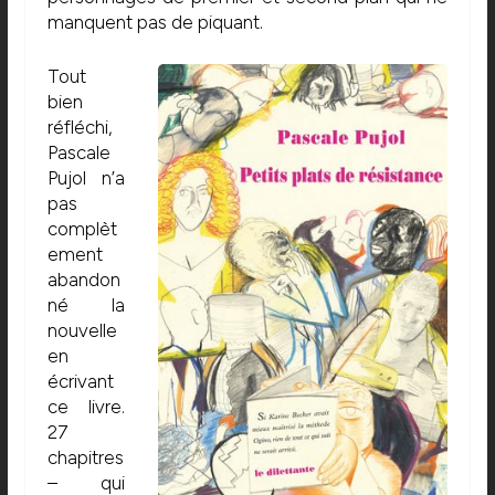
manquent pas de piquant.
Tout
bien
réfléchi,
Pascale
Pujol n’a
pas
complèt
ement
abandon
né la
nouvelle
en
écrivant
ce livre.
27
chapitres
– qui