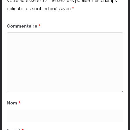
Votre adresse e-mail ne sera pas publiée.
Les champs
obligatoires sont indiqués avec
*
Commentaire
*
Nom
*