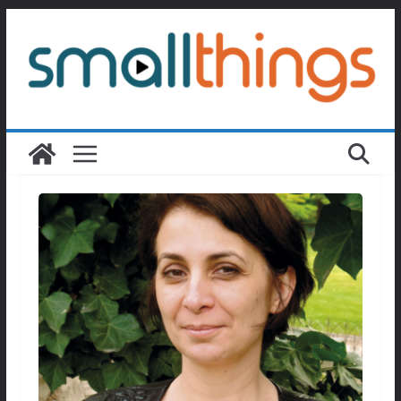
Passer
au
contenu