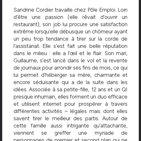
Sandrine Cordier travaille chez Pôle Emploi. Loin
d’être une passion (elle rêvait d’ouvrir un
restaurant), son job lui procure une satisfaction
extrême lorsqu’elle débusque un chômeur ayant
un peu trop tendance à tirer sur la corde de
l’assistanat. Elle s’est fait une belle réputation
dans le milieu : elle a l’œil et le flair. Son mari,
Guillaume, s’est lancé dans le vol et la revente
de journaux pour arrondir ses fins de mois, ce qui
lui permet d’héberger sa mère, charmante et
encore séduisante qui a de la suite dans les
idées. Associée à sa petite-fille, 12 ans et un QI
presque inhumain, elles forment un duo efficace
et utilisent internet pour prospérer à travers
différentes activités – légales mais dont elles
savent tirer le meilleur des partis. Autour de
cette famille aussi intrigante qu’attachante,
viennent se greffer une myriade de
personnages de premier et second plan qui ne