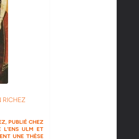
 RICHEZ
Z, PUBLIÉ CHEZ
E L’ENS ULM ET
MENT UNE THÈSE