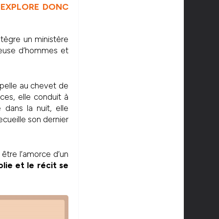
E EXPLORE DONC
intègre un ministère
ngeuse d’hommes et
ppelle au chevet de
ces, elle conduit à
dans la nuit, elle
ecueille son dernier
 être l’amorce d’un
lie et le récit se