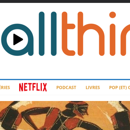
ÉRIES
PODCAST
LIVRES
POP (ET)