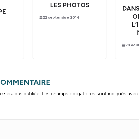
LES PHOTOS
DANS
PE
O
22 septembre 2014
L’
28 aoû
 COMMENTAIRE
e sera pas publiée.
Les champs obligatoires sont indiqués ave