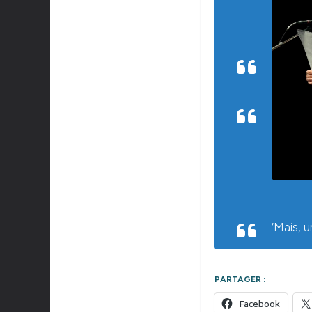
‘Mais, u
PARTAGER :
Facebook