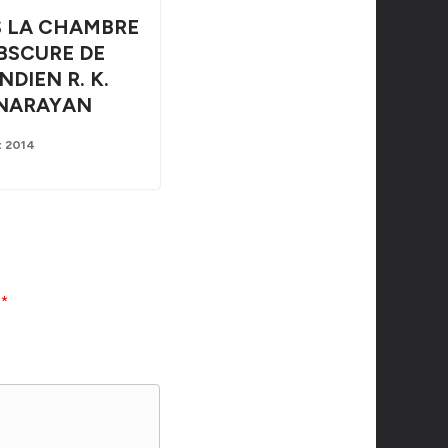
 LA CHAMBRE
BSCURE DE
INDIEN R. K.
NARAYAN
t 2014
c
*