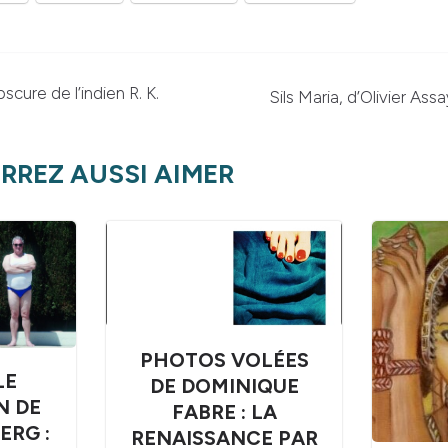
cure de l’indien R. K.
Sils Maria, d’Olivier Assa
RREZ AUSSI AIMER
PHOTOS VOLÉES
LE
DE DOMINIQUE
N DE
FABRE : LA
ERG :
RENAISSANCE PAR