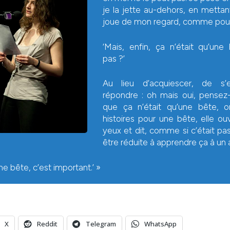
je la jette au-dehors, en metta
joue de mon regard, comme pour l
‘Mais, enfin, ça n’était qu’une
pas ?’
Au lieu d’acquiescer, de s’
répondre : oh mais oui, pensez-
que ça n’était qu’une bête, o
histoires pour une bête, elle o
yeux et dit, comme si c’était pa
être réduite à apprendre ça à un a
ne bête, c’est important.’ »
X
Reddit
Telegram
WhatsApp