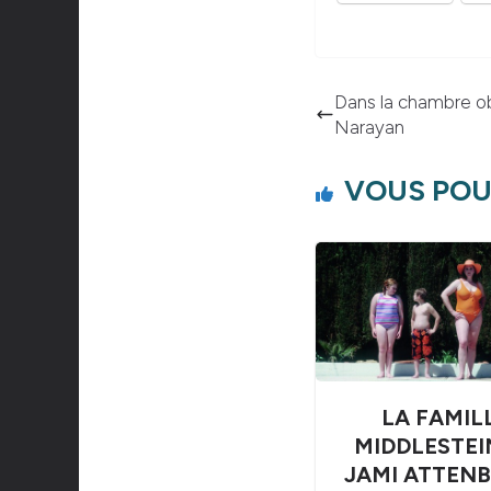
Dans la chambre obs
Narayan
VOUS POU
LA FAMIL
MIDDLESTEI
JAMI ATTENB