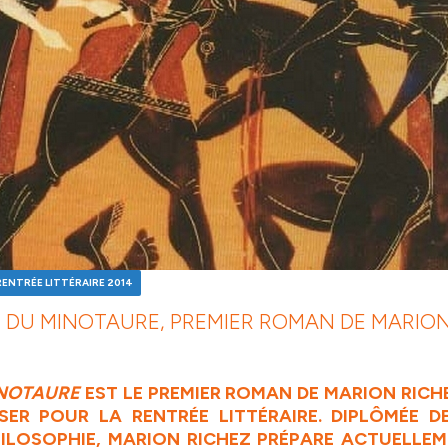
RENTRÉE LITTÉRAIRE 2014
R DU MINOTAURE, PREMIER ROMAN DE MARION
e
INOTAURE
EST LE PREMIER ROMAN DE MARION RICHE
SER
POUR LA RENTRÉE LITTÉRAIRE. DIPLÔMÉE D
ILOSOPHIE, MARION RICHEZ PRÉPARE ACTUELLE