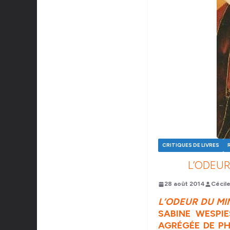
CRITIQUES DE LIVRES
L’ODEU
28 août 2014
Cécil
L’ODEUR DU M
SABINE WESPIE
AGRÉGÉE DE PH