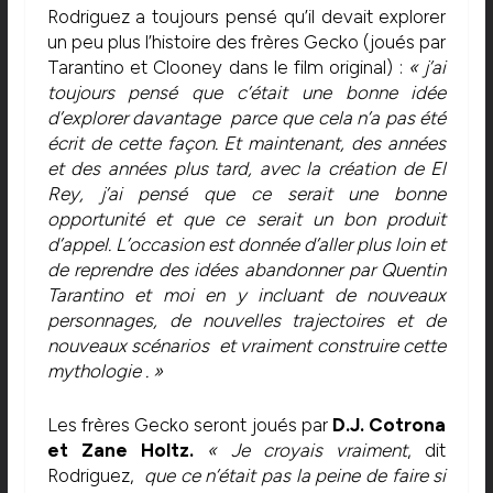
Rodriguez a toujours pensé qu’il devait explorer
un peu plus l’histoire des frères Gecko (joués par
Tarantino et Clooney dans le film original) :
« j’ai
toujours pensé que c’était une bonne idée
d’explorer davantage parce que cela n’a pas été
écrit de cette façon. Et maintenant, des années
et des années plus tard, avec la création de El
Rey, j’ai pensé que ce serait une bonne
opportunité et que ce serait un bon produit
d’appel. L’occasion est donnée d’aller plus loin et
de reprendre des idées abandonner par Quentin
Tarantino et moi en y incluant de nouveaux
personnages, de nouvelles trajectoires et de
nouveaux scénarios et vraiment construire cette
mythologie . »
Les frères Gecko seront joués par
D.J.
Cotrona
et Zane Holtz.
« Je croyais vraiment
, dit
Rodriguez,
que ce n’était pas la peine de faire si