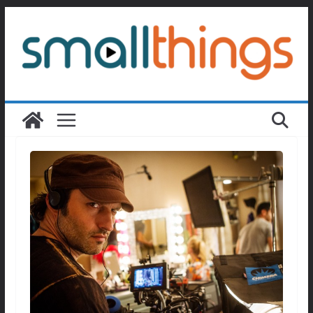
Passer
au
contenu