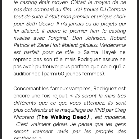
le casting était moyen. C’était le moyen de ne
pas être comparé au film. J’ai trouvé DJ Cotrona
tout de suite. Il était mon premier et unique choix
pour Seth Gecko. Il n’a jamais eu de projets qui
lui allaient. Il adore le premier film. le casting
rivalise avec l’original, Don Johnson, Robert
Patrick et Zane Holt étaient géniaux. Valderrama
est parfait pour ce rôle. »
Salma Hayek ne
reprend pas son rôle mais Rodriguez assure ne
pas avoir pu trouver plus parfaite que celle qu’il a
auditionnée (parmi 60 jeunes femmes).
Concernant les fameux vampires, Rodriguez est
encore une fois réjouit. «
Ils seront là mais très
différents que ce que vous attendez. Ils sont
plus cohérents et le maquillage de KNB par Greg
Nicotero (
The Walking Dead
)
, est moderne.
C’est vraiment génial. Je pense que les gens
seront vraiment ravis par les progrès des
prothèses. »