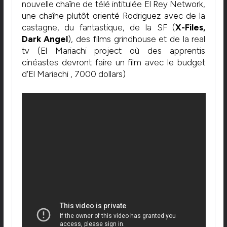
nouvelle chaîne de télé intitulée El Rey Network,
une chaîne plutôt orienté Rodriguez avec de la
castagne, du fantastique, de la SF (
X-Files,
Dark Angel
), des films grindhouse et de la real
tv (El Mariachi project où des apprentis
cinéastes devront faire un film avec le budget
d’El Mariachi , 7000 dollars)