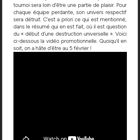
tournoi sera loin d’être une partie de plaisir. Pour
chaque équipe perdante, son univers respectif
sera détruit. C’est a priori ce qui est mentionné,
dans le résumé qui en est fait, où il est question
du « début d’une destruction universelle ». Voici
ci-dessous la vidéo promotionnelle. Quoiqu’il en
soit, on a hâte d’être au 5 février !