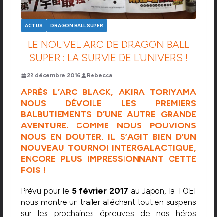
ACTUS
DRAGON BALL SUPER
LE NOUVEL ARC DE DRAGON BALL
SUPER : LA SURVIE DE L’UNIVERS !
22 décembre 2016
Rebecca
APRÈS L’ARC BLACK, AKIRA TORIYAMA
NOUS DÉVOILE LES PREMIERS
BALBUTIEMENTS D’UNE AUTRE GRANDE
AVENTURE. COMME NOUS POUVIONS
NOUS EN DOUTER, IL S’AGIT BIEN D’UN
NOUVEAU TOURNOI INTERGALACTIQUE,
ENCORE PLUS IMPRESSIONNANT CETTE
FOIS !
Prévu pour le
5 février 2017
au Japon, la TOEI
nous montre un trailer alléchant tout en suspens
sur les prochaines épreuves de nos héros