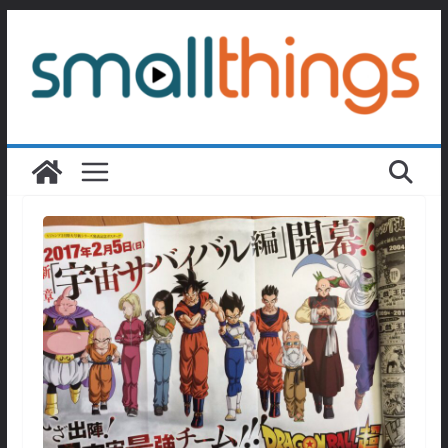
Passer
au
contenu