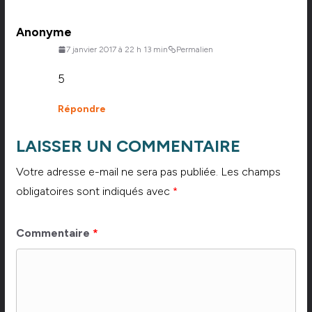
Anonyme
7 janvier 2017 à 22 h 13 min
Permalien
5
Répondre
LAISSER UN COMMENTAIRE
Votre adresse e-mail ne sera pas publiée.
Les champs
obligatoires sont indiqués avec
*
Commentaire
*