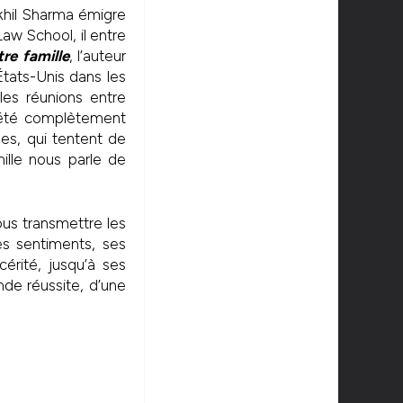
Akhil Sharma émigre
aw School, il entre
re famille
, l’auteur
 États-Unis dans les
les réunions entre
ociété complètement
les, qui tentent de
mille nous parle de
ous transmettre les
es sentiments, ses
cérité, jusqu’à ses
de réussite, d’une