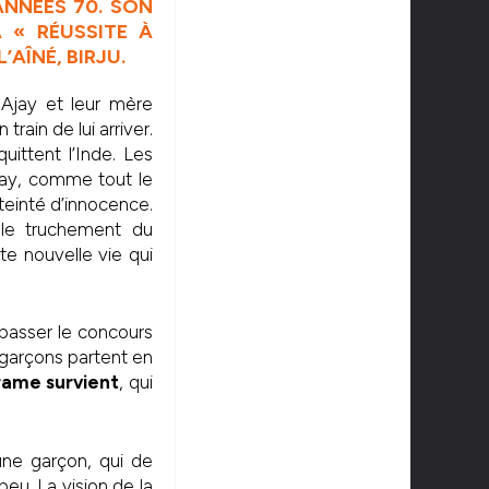
ANNÉES 70. SON
 « RÉUSSITE À
’AÎNÉ, BIRJU.
 Ajay et leur mère
train de lui arriver.
quittent l’Inde. Les
jay, comme tout le
 teinté d’innocence.
 le truchement du
e nouvelle vie qui
r passer le concours
 garçons partent en
rame survient
, qui
une garçon, qui de
eu. La vision de la