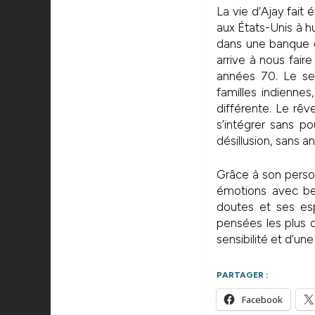
La vie d’Ajay fait
aux États-Unis à h
dans une banque d
arrive à nous faire
années 70. Le sen
familles indiennes
différente. Le rêv
s’intégrer sans po
désillusion, sans an
Grâce à son person
émotions avec bea
doutes et ses espo
pensées les plus d
sensibilité et d’un
PARTAGER :
Facebook