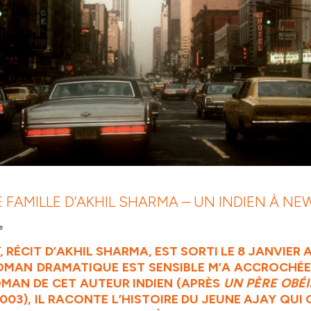
 FAMILLE D’AKHIL SHARMA – UN INDIEN À NE
e
E
, RÉCIT D’AKHIL SHARMA, EST SORTI LE 8 JANVIER
A
ROMAN DRAMATIQUE EST SENSIBLE M’A ACCROCHÉE
OMAN DE CET AUTEUR INDIEN (APRÈS
UN PÈRE OBÉ
003), IL RACONTE L’HISTOIRE DU JEUNE AJAY QUI