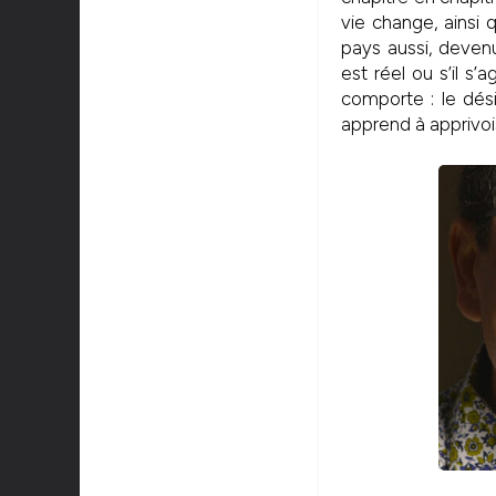
vie change, ainsi q
pays aussi, devenu
est réel ou s’il s
comporte : le désir
apprend à apprivoi