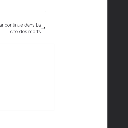
mar continue dans La
cité des morts