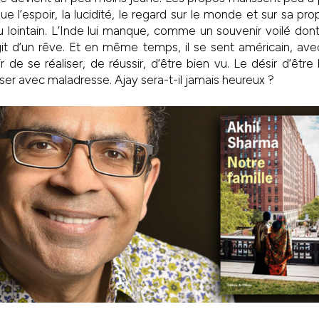
ue l’espoir, la lucidité, le regard sur le monde et sur sa pro
 lointain. L’Inde lui manque, comme un souvenir voilé dont o
’agit d’un rêve. Et en même temps, il se sent américain, av
 de se réaliser, de réussir, d’être bien vu. Le désir d’être 
ser avec maladresse. Ajay sera-t-il jamais heureux ?