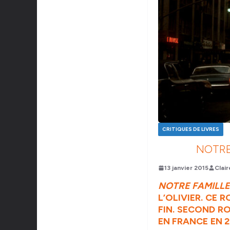
CRITIQUES DE LIVRES
NOTRE
13 janvier 2015
Clair
NOTRE FAMILL
L’OLIVIER
. CE 
FIN. SECOND R
EN FRANCE EN 2