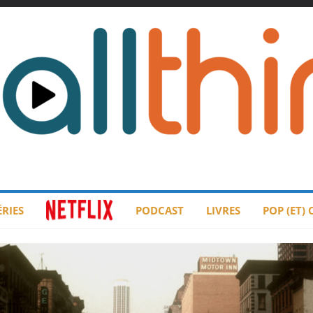
ÉRIES
PODCAST
LIVRES
POP (ET)