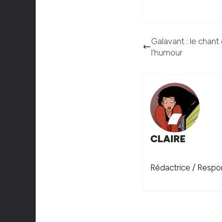
Galavant : le chant 
l’humour
CLAIRE
Rédactrice / Respon