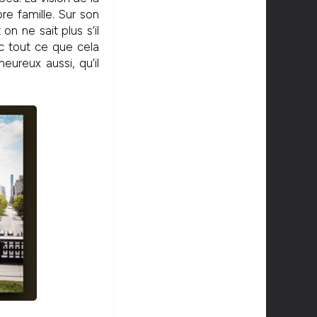
pre famille. Sur son
n ne sait plus s’il
ec tout ce que cela
heureux aussi, qu’il