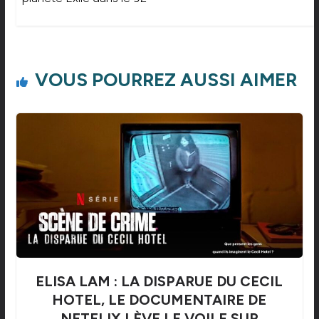
VOUS POURREZ AUSSI AIMER
ELISA LAM : LA DISPARUE DU CECIL
HOTEL, LE DOCUMENTAIRE DE
NETFLIX LÈVE LE VOILE SUR