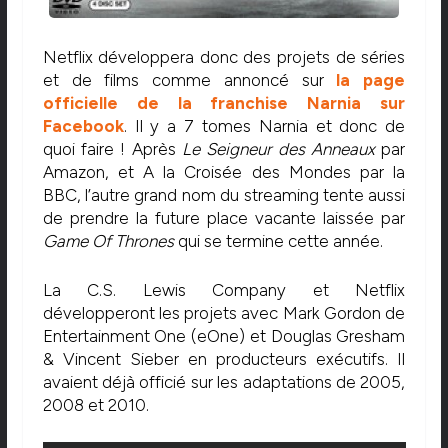
Netflix développera donc des projets de séries
et de films comme annoncé sur
l
a
page
officielle de la franchise Narnia sur
Facebook
. Il y a 7 tomes Narnia et donc de
quoi faire ! Après
Le Seigneur des Anneaux
par
Amazon, et A la Croisée des Mondes par la
BBC, l’autre grand nom du streaming tente aussi
de prendre la future place vacante laissée par
Game Of Thrones
qui se termine cette année.
La C.S. Lewis Company et Netflix
développeront les projets avec Mark Gordon de
Entertainment One (eOne) et Douglas Gresham
& Vincent Sieber en producteurs exécutifs. Il
avaient déjà officié sur les adaptations de 2005,
2008 et 2010.