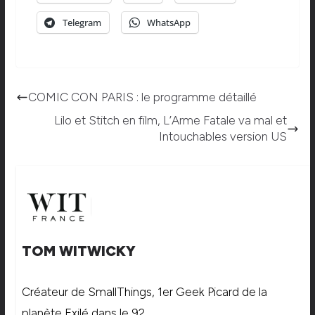
Telegram
WhatsApp
COMIC CON PARIS : le programme détaillé
Lilo et Stitch en film, L’Arme Fatale va mal et
Intouchables version US
TOM WITWICKY
Créateur de SmallThings, 1er Geek Picard de la
planète Exilé dans le 92