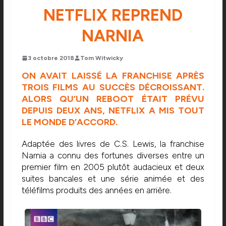
NETFLIX REPREND
NARNIA
3 octobre 2018
Tom Witwicky
ON AVAIT LAISSÉ LA FRANCHISE APRÈS
TROIS FILMS AU SUCCÈS DÉCROISSANT.
ALORS QU’UN REBOOT ÉTAIT PRÉVU
DEPUIS DEUX ANS, NETFLIX A MIS TOUT
LE MONDE D’ACCORD.
Adaptée des livres de C.S. Lewis, la franchise
Narnia a connu des fortunes diverses entre un
premier film en 2005 plutôt audacieux et deux
suites bancales et une série animée et des
téléfilms produits des années en arrière.