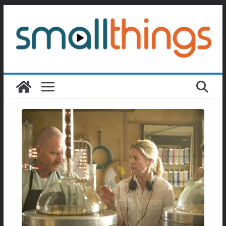
Passer
au
contenu