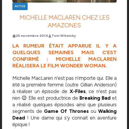
ACTUS
MICHELLE MACLAREN CHEZ LES
AMAZONES
25 novembre 2014
Tom Witwicky
LA RUMEUR ÉTAIT APPARUE IL Y A
QUELQUES SEMAINES MAIS C’EST
CONFIRMÉ : MICHELLE MACLAREN
RÉALISERA LE FILM WONDER WOMAN.
Michelle MacLaren n’est pas n’importe qui. Elle a
été la première femme (outre Gillian Anderson)
à réaliser un épisode de
X-Files
, ce n’est pas
rien 😉 Elle est productrice de
Breaking Bad
et
a réalisé quelques épisodes ainsi que plusieurs
segments de
Game Of Thrones
ou
Walking
Dead
! Une dame qui s’y connait en aventure
épique !