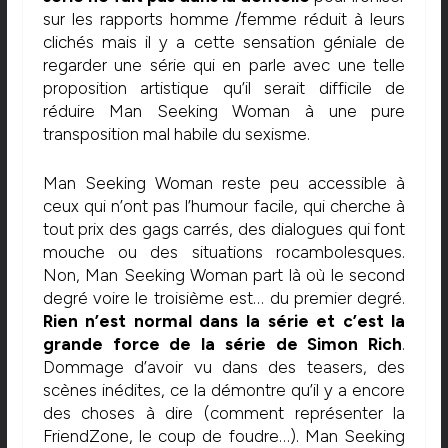
sur les rapports homme /femme réduit à leurs
clichés mais il y a cette sensation géniale de
regarder une série qui en parle avec une telle
proposition artistique qu’il serait difficile de
réduire Man Seeking Woman à une pure
transposition mal habile du sexisme.
Man Seeking Woman reste peu accessible à
ceux qui n’ont pas l’humour facile, qui cherche à
tout prix des gags carrés, des dialogues qui font
mouche ou des situations rocambolesques.
Non, Man Seeking Woman part là où le second
degré voire le troisième est… du premier degré.
Rien n’est normal dans la série et c’est la
grande force de la série de Simon Rich
.
Dommage d’avoir vu dans des teasers, des
scènes inédites, ce la démontre qu’il y a encore
des choses à dire (comment représenter la
FriendZone, le coup de foudre…). Man Seeking