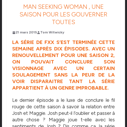
MAN SEEKING WOMAN , UNE
SAISON POUR LES GOUVERNER
TOUTES
21 mars 2015
Tom Witwicky
LA SÉRIE DE FXX S’EST TERMINÉE CETTE
SEMAINE APRÈS DIX ÉPISODES. AVEC UN
RENOUVELLEMENT POUR UNE SAISON 2,
ON POUVAIT CONCLURE SON
VISIONNAGE AVEC UN CERTAIN
SOULAGEMENT SANS LA PEUR DE LA
VOIR DISPARAITRE TANT LA SÉRIE
APPARTIENT À UN GENRE IMPROBABLE.
Le dernier épisode a le luxe de conclure le fil
rouge de cette saison à savoir la relation entre
Josh et Maggie. Josh peut-il l’oublier et passer à
autre chose ? Maggie joue t-elle avec les
sentiments de Josh ? Dis comme ça, la série