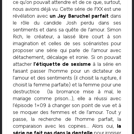
ce qu’on pouvait attendre et de ce que, surtout,
nous avions déjà vu. Cette série de FXX est une
révélation avec
un Jay Baruchel parfait
dans
le rôle du candide Josh perdu dans ses
sentiments et dans sa quête de l’amour. Simon
Rich, le créateur, a laissé libre court à son
imagination et celles de ses scénaristes pour
proposer une série qui parle de l’amour avec
détachement, décalage et ironie. Si on pouvait
attacher
l’étiquette de sexisme
à la série en
faisant passer l’homme pour un dictateur de
l’amour et des sentiments (il choisit la rupture, il
choisit la femme parfaite) et la femme pour une
destructrice (la bromance mise à mal, le
mariage comme prison…), elle a réussi avec
l’épisode 1×09 à changer son point de vue et à
se moquer des femmes et de l’amour. Tout y
passe, la recherche de l’homme parfait, la
comparaison avec les copines… Alors oui,
la
série ne fait pas dans la dentelle
pour ironiser