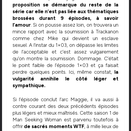
proposition se démarque du reste de la
série car elle n’est pas liée aux thématiques
brossées durant 9 épisodes, à savoir
l’amour
. Si on pousse assez loin, on trouvera un
mince rapport avec la soumission à Trackanon
comme chez Mike qui devient un esclave
sexuel. A l’instar du 1×03, on dépasse les limites
de l’acceptable et c’est assez vulgairement
qu’on montre la soumission. Dommage. C’était
le point faible de l’épisode 1×03 et ça faisait
perdre quelques points. Ici, même constat,
la
vulgarité annihile le côté léger et
sympathique.
Si l’épisode conclut l’arc Maggie, il va aussi à
contre courant des deux précédents épisodes
plus légers et mieux maîtrisés. Cette saison 1 de
Man Seeking Woman est parvenu toutefois à
offrir
de sacrés moments WTF
, à mille lieux de