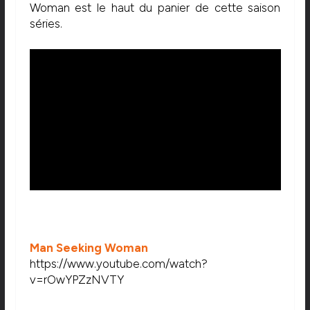
Woman est le haut du panier de cette saison
séries.
Man Seeking Woman
https://www.youtube.com/watch?
v=rOwYPZzNVTY