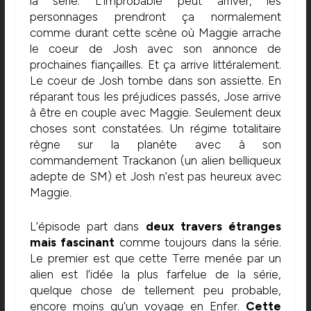
la série. L’improbable peut arriver, les
personnages prendront ça normalement
comme durant cette scène où Maggie arrache
le coeur de Josh avec son annonce de
prochaines fiançailles. Et ça arrive littéralement.
Le coeur de Josh tombe dans son assiette. En
réparant tous les préjudices passés, Jose arrive
à être en couple avec Maggie. Seulement deux
choses sont constatées. Un régime totalitaire
règne sur la planète avec à son
commandement Trackanon (un alien belliqueux
adepte de SM) et Josh n’est pas heureux avec
Maggie.
L’épisode part dans
deux travers étranges
mais fascinant
comme toujours dans la série.
Le premier est que cette Terre menée par un
alien est l’idée la plus farfelue de la série,
quelque chose de tellement peu probable,
encore moins qu’un voyage en Enfer.
Cette