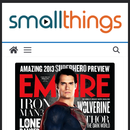
Passer
au
contenu