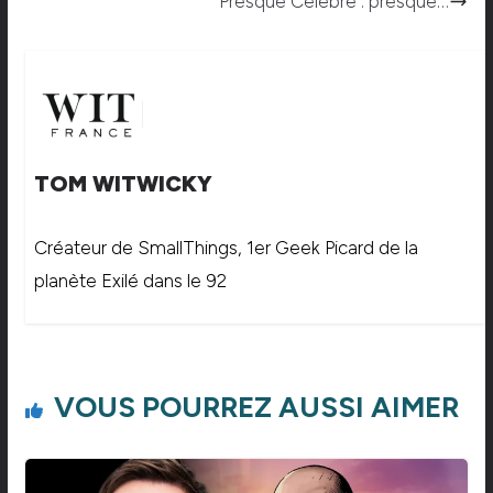
Presque Célèbre : presque…
TOM WITWICKY
Créateur de SmallThings, 1er Geek Picard de la
planète Exilé dans le 92
VOUS POURREZ AUSSI AIMER