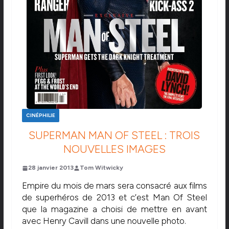
CINÉPHILIE
SUPERMAN MAN OF STEEL : TROIS
NOUVELLES IMAGES
28 janvier 2013
Tom Witwicky
Empire du mois de mars sera consacré aux films
de superhéros de 2013 et c’est Man Of Steel
que la magazine a choisi de mettre en avant
avec Henry Cavill dans une nouvelle photo.