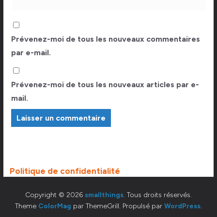
Prévenez-moi de tous les nouveaux commentaires
par e-mail.
Prévenez-moi de tous les nouveaux articles par e-
mail.
Politique de confidentialité
Copyright © 2026
smallthings
. Tous droits réservés.
Theme
ColorMag
par ThemeGrill. Propulsé par
WordPress
.