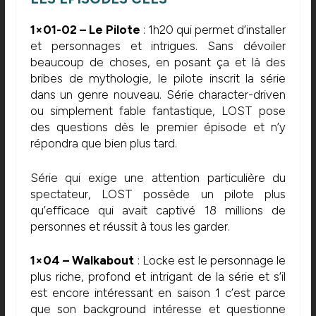
1×01-02 – Le Pilote
: 1h20 qui permet d’installer
et personnages et intrigues. Sans dévoiler
beaucoup de choses, en posant ça et là des
bribes de mythologie, le pilote inscrit la série
dans un genre nouveau. Série character-driven
ou simplement fable fantastique, LOST pose
des questions dès le premier épisode et n’y
répondra que bien plus tard.
Série qui exige une attention particulière du
spectateur, LOST possède un pilote plus
qu’efficace qui avait captivé 18 millions de
personnes et réussit à tous les garder.
1×04 – Walkabout
: Locke est le personnage le
plus riche, profond et intrigant de la série et s’il
est encore intéressant en saison 1 c’est parce
que son background intéresse et questionne