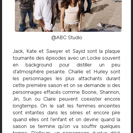
@ABC Studio
Jack, Kate et Sawyer et Sayid sont la plaque
tournante des épisodes avec un Locke souvent
en background pour distiller un peu
d’atmosphère pesante. Charlie et Hurley sont
les personnages les plus attachants durant
cette première saison et on se demande si des
personnages effacés comme Boone, Shannon,
Jin, Sun ou Claire peuvent coexister encore
longtemps. On le sait les femmes enceintes
sont irritantes dans les séries et encore pire
quand elles ont l’enfant et on devine quand la
saison se termine qu’on va souffrir quelques
temps. D’ailleurs, un personnage évolue déjà