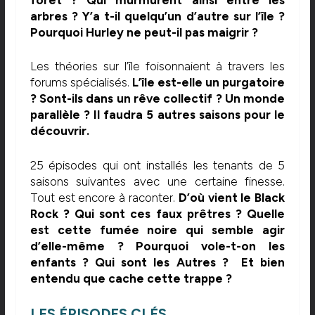
arbres ? Y’a t-il quelqu’un d’autre sur l’île ?
Pourquoi Hurley ne peut-il pas maigrir ?
Les théories sur l’île foisonnaient à travers les
forums spécialisés.
L’île est-elle un purgatoire
? Sont-ils dans un rêve collectif ? Un monde
parallèle ? Il faudra 5 autres saisons pour le
découvrir.
25 épisodes qui ont installés les tenants de 5
saisons suivantes avec une certaine finesse.
Tout est encore à raconter.
D’où vient le Black
Rock ? Qui sont ces faux prêtres ? Quelle
est cette fumée noire qui semble agir
d’elle-même ? Pourquoi vole-t-on les
enfants ? Qui sont les Autres ? Et bien
entendu que cache cette trappe ?
LES ÉPISODES CLÉS