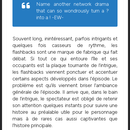
Name another network drama
that can so wondrously turn a ?
into a ! -EW-
Souvent long, inintéressant, parfois intrigants et
quelques fois casseurs de rythme, les
flashbacks sont une marque de fabrique qui fait
débat. Si tout ce qui entoure l’île et ses
occupants est la plaque tournante de l’intrigue,
les flashbacks viennent ponctuer et accentuer
certains aspects développés dans l’épisode. Le
problème est qu’ils viennent briser l’ambiance
générale de l’épisode. Il arrive que, dans le bain
de l’intrigue, le spectateur est obligé de retenir
son attention quelques instants pour suivre une
histoire au préalable utile pour le personnage
mais à de rares cas aussi captivantes que
l’histoire principale.