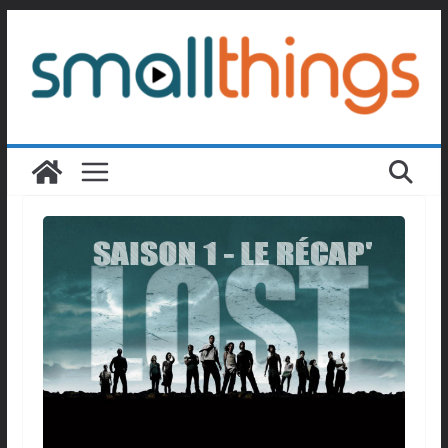
Passer
au
contenu