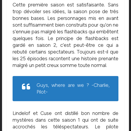
Cette première saison est satisfaisante. Sans
trop dévoiler ses idées, la saison pose de très
bonnes bases. Les personnages mis en avant
sont suffisamment bien construits pour qu’on ne
s’ennuie pas malgré les flashbacks qui embêtent
quelques fois. Le principe de flashbacks est
gardé en saison 2, c’est peut-être ce qui a
rebuté certains spectateurs. Toujours est-il que
les 25 épisodes racontent une histoire prenante
malgré un petit creux somme toute normal.
Guys, where are we ? -Charlie,
Pilot-
Lindelof et Cuse ont distillé bon nombre de
mystères dans cette saison 1 qui ont de suite
accrochés les téléspectateurs. Le pilote