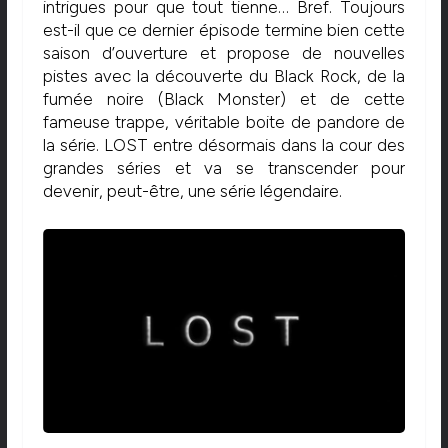
intrigues pour que tout tienne… Bref. Toujours
est-il que ce dernier épisode termine bien cette
saison d’ouverture et propose de nouvelles
pistes avec la découverte du Black Rock, de la
fumée noire (Black Monster) et de cette
fameuse trappe, véritable boite de pandore de
la série. LOST entre désormais dans la cour des
grandes séries et va se transcender pour
devenir, peut-être, une série légendaire.