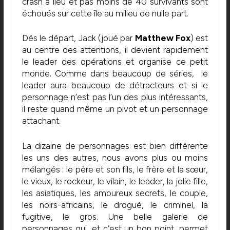
crash a lieu et pas moins de 40 survivants sont
échoués sur cette île au milieu de nulle part.
Dés le départ, Jack (joué par
Matthew Fox
) est
au centre des attentions, il devient rapidement
le leader des opérations et organise ce petit
monde. Comme dans beaucoup de séries, le
leader aura beaucoup de détracteurs et si le
personnage n’est pas l’un des plus intéressants,
il reste quand même un pivot et un personnage
attachant.
La dizaine de personnages est bien différente
les uns des autres, nous avons plus ou moins
mélangés : le père et son fils, le frère et la sœur,
le vieux, le rockeur, le vilain, le leader, la jolie fille,
les asiatiques, les amoureux secrets, le couple,
les noirs-africains, le drogué, le criminel, la
fugitive, le gros. Une belle galerie de
personnages qui, et c’est un bon point, permet