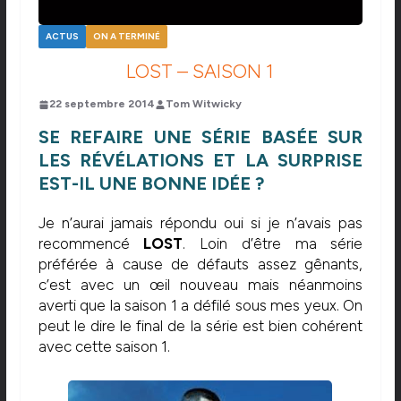
ACTUS
ON A TERMINÉ
LOST – SAISON 1
22 septembre 2014
Tom Witwicky
SE REFAIRE UNE SÉRIE BASÉE SUR
LES RÉVÉLATIONS ET LA SURPRISE
EST-IL UNE BONNE IDÉE ?
Je n’aurai jamais répondu oui si je n’avais pas
recommencé
LOST
. Loin d’être ma série
préférée à cause de défauts assez gênants,
c’est avec un œil nouveau mais néanmoins
averti que la saison 1 a défilé sous mes yeux. On
peut le dire le final de la série est bien cohérent
avec cette saison 1.