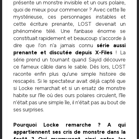
présente un monstre invisible et un ours polaire,
quoi de mieux pour commencer ? Avec cette île
mystérieuse, ces personnages instables et
cette écriture prenante, LOST devenait un
phénomène télé. Une fanbase énorme se
constituait rapidement et beaucoup s’accorde à
dire que l’on n’a jamais connu
série aussi
prenante et discutée depuis X-Files
! La
série prend un tournant quand Sayid découvre
ce fameux câble dans le sable. Dès lors, LOST
raconte enfin plus qu’une simple histoire de
rescapés. Si le spectateur avait déjà capté que
si Locke remarchait et si un ersatz de monstre
habite sur l’île où des ours polaires circulent, l’île
n’était pas une simple île, il n’était pas au bout de
ses surprises.
Pourquoi Locke remarche ? A qui
appartiennent ses cris de monstre dans la
forêt ? Qui murmurent ainsi entre les