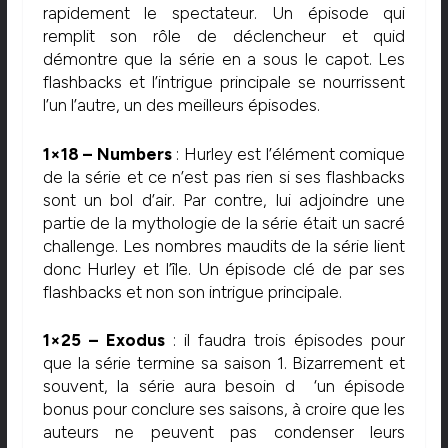
rapidement le spectateur. Un épisode qui
remplit son rôle de déclencheur et quid
démontre que la série en a sous le capot. Les
flashbacks et l’intrigue principale se nourrissent
l’un l’autre, un des meilleurs épisodes.
1×18 – Numbers
: Hurley est l’élément comique
de la série et ce n’est pas rien si ses flashbacks
sont un bol d’air. Par contre, lui adjoindre une
partie de la mythologie de la série était un sacré
challenge. Les nombres maudits de la série lient
donc Hurley et l’île. Un épisode clé de par ses
flashbacks et non son intrigue principale.
1×25 – Exodus
: il faudra trois épisodes pour
que la série termine sa saison 1. Bizarrement et
souvent, la série aura besoin d ‘un épisode
bonus pour conclure ses saisons, à croire que les
auteurs ne peuvent pas condenser leurs