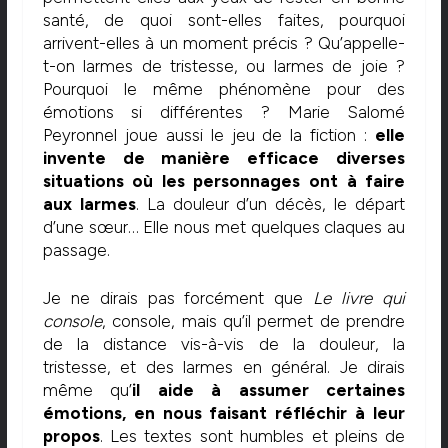
santé, de quoi sont-elles faites, pourquoi
arrivent-elles à un moment précis ? Qu’appelle-
t-on larmes de tristesse, ou larmes de joie ?
Pourquoi le même phénomène pour des
émotions si différentes ? Marie Salomé
Peyronnel joue aussi le jeu de la fiction :
elle
invente de manière efficace diverses
situations où les personnages ont à faire
aux larmes
. La douleur d’un décès, le départ
d’une sœur… Elle nous met quelques claques au
passage.
Je ne dirais pas forcément que
Le livre qui
console
, console, mais qu’il permet de prendre
de la distance vis-à-vis de la douleur, la
tristesse, et des larmes en général. Je dirais
même qu’
il aide à assumer certaines
émotions, en nous faisant réfléchir à leur
propos
. Les textes sont humbles et pleins de