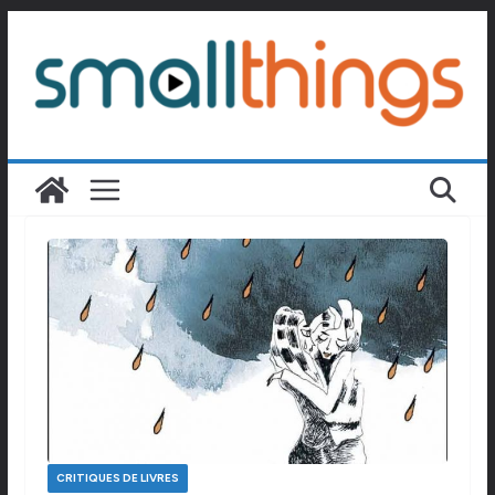
Passer
au
contenu
CRITIQUES DE LIVRES