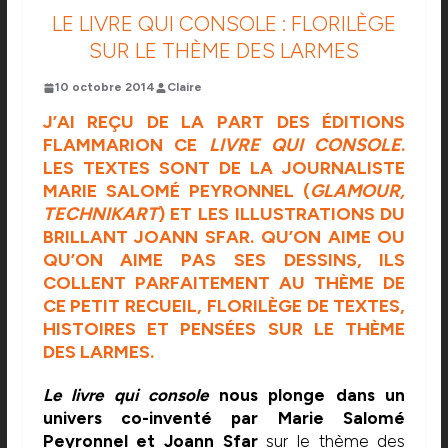
LE LIVRE QUI CONSOLE : FLORILÈGE
SUR LE THÈME DES LARMES
10 octobre 2014
Claire
J’AI REÇU DE LA PART DES ÉDITIONS
FLAMMARION
CE
LIVRE QUI CONSOLE
.
LES TEXTES SONT DE LA JOURNALISTE
MARIE SALOMÉ PEYRONNEL (
GLAMOUR,
TECHNIKART
) ET LES ILLUSTRATIONS DU
BRILLANT JOANN SFAR. QU’ON AIME OU
QU’ON AIME PAS SES DESSINS, ILS
COLLENT PARFAITEMENT AU THÈME DE
CE PETIT RECUEIL, FLORILÈGE DE TEXTES,
HISTOIRES ET PENSÉES SUR LE THÈME
DES LARMES.
Le livre qui console
nous plonge dans un
univers co-inventé par Marie Salomé
Peyronnel et Joann Sfar
sur le thème des