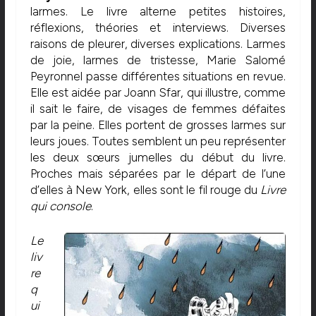
larmes. Le livre alterne petites histoires,
réflexions, théories et interviews. Diverses
raisons de pleurer, diverses explications. Larmes
de joie, larmes de tristesse, Marie Salomé
Peyronnel passe différentes situations en revue.
Elle est aidée par Joann Sfar, qui illustre, comme
il sait le faire, de visages de femmes défaites
par la peine. Elles portent de grosses larmes sur
leurs joues. Toutes semblent un peu représenter
les deux sœurs jumelles du début du livre.
Proches mais séparées par le départ de l’une
d’elles à New York, elles sont le fil rouge du
Livre
qui console
.
Le
liv
re
q
ui