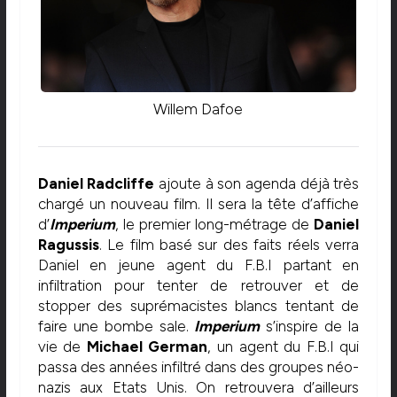
Willem Dafoe
Daniel Radcliffe
ajoute à son agenda déjà très
chargé un nouveau film. Il sera la tête d’affiche
d’
Imperium
, le premier long-métrage de
Daniel
Ragussis
. Le film basé sur des faits réels verra
Daniel en jeune agent du F.B.I partant en
infiltration pour tenter de retrouver et de
stopper des suprémacistes blancs tentant de
faire une bombe sale.
Imperium
s’inspire de la
vie de
Michael German
, un agent du F.B.I qui
passa des années infiltré dans des groupes néo-
nazis aux Etats Unis. On retrouvera d’ailleurs