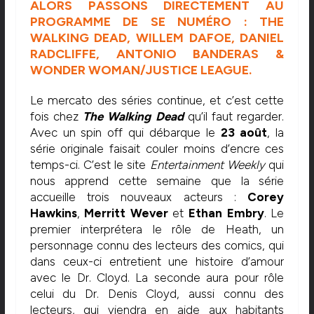
ALORS PASSONS DIRECTEMENT AU
PROGRAMME DE SE NUMÉRO : THE
WALKING DEAD, WILLEM DAFOE, DANIEL
RADCLIFFE, ANTONIO BANDERAS &
WONDER WOMAN/JUSTICE LEAGUE.
Le mercato des séries continue, et c’est cette
fois chez
The Walking Dead
qu’il faut regarder.
Avec un spin off qui débarque le
23 août
, la
série originale faisait couler moins d’encre ces
temps-ci. C’est le site
Entertainment Weekly
qui
nous apprend cette semaine que la série
accueille trois nouveaux acteurs :
Corey
Hawkins
,
Merritt Wever
et
Ethan Embry
. Le
premier interprétera le rôle de Heath, un
personnage connu des lecteurs des comics, qui
dans ceux-ci entretient une histoire d’amour
avec le Dr. Cloyd. La seconde aura pour rôle
celui du Dr. Denis Cloyd, aussi connu des
lecteurs, qui viendra en aide aux habitants