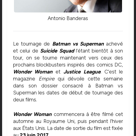
Antonio Banderas
Le tournage de
Batman vs Superman
achevé
et celui de
Suicide Squad
l’étant bientôt à son
tour, on se tourne maintenant vers ceux des
prochains blockbusters inspirés des comics DC,
Wonder Woman
et
Justice League
. C’est le
magazine
Empire
qui dévoile cette semaine
dans son dossier consacré à Batman vs
Superman les dates de début de tournage des
deux films.
Wonder Woman
commencera à être filmé cet
automne au Royaume Uni, puis pendant l’hiver
aux États Unis. La date de sortie du film est fixée
au
23 juin 2017
.