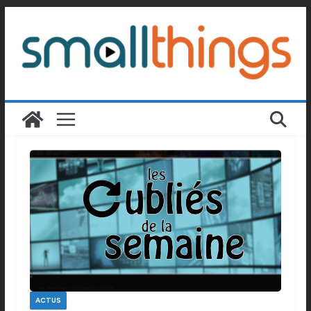
Passer
au
contenu
ACTUS