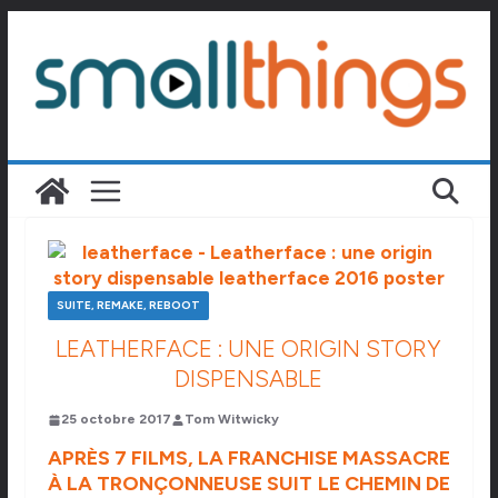
Passer
au
contenu
SUITE, REMAKE, REBOOT
LEATHERFACE : UNE ORIGIN STORY
DISPENSABLE
25 octobre 2017
Tom Witwicky
APRÈS 7 FILMS, LA FRANCHISE MASSACRE
À LA TRONÇONNEUSE SUIT LE CHEMIN DE