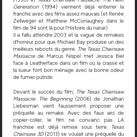
Generation
(1994) viennent déjà enterrer la
franchis avec des films assez mauvais (et Renée
Zellweger et Matthew McConaughey dans le
film de 94 sont là pour l’Histoire du nanar)
Il a fallu attendre 2003 et la vague de remakes
d’horreur pour que Michael Bay produise un des
meilleurs reboots du genre.
The Texas Chainsaw
Massacre
de Marcus Nispel met Jessica Biel
face à Leatherface dans un film où la crasse et
la sueur font bon ménage avec la bonne odeur
de fumier putride.
Devant le succès du film,
The Texas Chainsaw
Massacre: The Beginning
(2006) de Jonathan
Liebesman vient faussement proposer une
préquelle au remake. Avec des faux airs de
copier-coller, le film ne convainc pas. LA
franchise est déjà remise sous terre.
Texas
Chainsaw 3D
(2013) se voulait une préquelle du