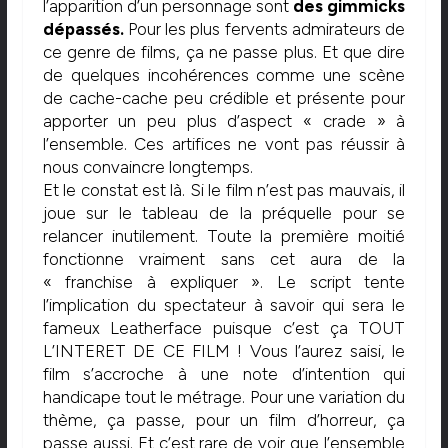
l’apparition d’un personnage sont
des gimmicks
dépassés.
Pour les plus fervents admirateurs de
ce genre de films, ça ne passe plus. Et que dire
de quelques incohérences comme une scène
de cache-cache peu crédible et présente pour
apporter un peu plus d’aspect « crade » à
l’ensemble. Ces artifices ne vont pas réussir à
nous convaincre longtemps.
Et le constat est là. Si le film n’est pas mauvais, il
joue sur le tableau de la préquelle pour se
relancer inutilement. Toute la première moitié
fonctionne vraiment sans cet aura de la
« franchise à expliquer ». Le script tente
l’implication du spectateur à savoir qui sera le
fameux Leatherface puisque c’est ça TOUT
L’INTERET DE CE FILM ! Vous l’aurez saisi, le
film s’accroche à une note d’intention qui
handicape tout le métrage. Pour une variation du
thème, ça passe, pour un film d’horreur, ça
passe aussi. Et c’est rare de voir que l’ensemble