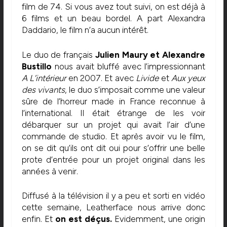
film de 74. Si vous avez tout suivi, on est déjà à
6 films et un beau bordel. A part Alexandra
Daddario, le film n’a aucun intérêt.
Le duo de français
Julien Maury et Alexandre
Bustillo
nous avait bluffé avec l’impressionnant
A L’intérieur
en 2007. Et avec
Livide
et
Aux yeux
des vivants
, le duo s’imposait comme une valeur
sûre de l’horreur made in France reconnue à
l’international. Il était étrange de les voir
débarquer sur un projet qui avait l’air d’une
commande de studio. Et après avoir vu le film,
on se dit qu’ils ont dit oui pour s’offrir une belle
prote d’entrée pour un projet original dans les
années à venir.
Diffusé à la télévision il y a peu et sorti en vidéo
cette semaine, Leatherface nous arrive donc
enfin. Et
on est déçus.
Evidemment, une origin