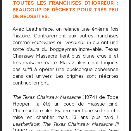
TOUTES LES FRANCHISES D’HORREUR :
BEAUCOUP DE DÉCHETS POUR TRÈS PEU
DE RÉUSSITES.
Avec Leatherface, on relance une énième fois
l’histoire. Contrairement aux autres franchises
comme
Halloween
ou
Vendredi 13
qui ont une
sorte d’aura du boggeyman increvable, Texas
Chainsaw Massacre tient plus d’une cruelle et
très malsaine réalité. Mais 7 films n’ont toujours
pas suffi à opérer une quelconque cohérence
dans cet univers. Les origines sont réécrites
continuellement.
The Texas Chainsaw Massacre
(1974) de Tobe
Hooper a été un coup de massue ciné.
L’horreur faite film. Evidemment une suite a été
mise en chantier mais 13 ans plus tard !
Leatherface: The Texas Chainsaw Massacre III
(1990) et
Texas Chainsaw Massacre: The Next