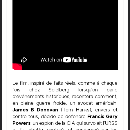
Le film, inspiré de faits réels, comme à chaque
fois chez Spielberg lorsqu’on parle
d’événements historiques, racontera comment,
en pleine guerre froide, un avocat américain,
James B Donovan
(Tom Hanks), envers et
contre tous, décide de défendre
Francis Gary
Powers
, un espion de la CIA qui survolait l’URSS
et fut abattu, capturé, et condamné par les