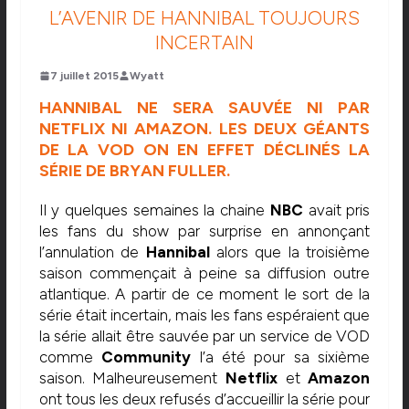
L’AVENIR DE HANNIBAL TOUJOURS
INCERTAIN
7 juillet 2015
Wyatt
HANNIBAL NE SERA SAUVÉE NI PAR
NETFLIX NI AMAZON. LES DEUX GÉANTS
DE LA VOD ON EN EFFET DÉCLINÉS LA
SÉRIE DE BRYAN FULLER.
Il y quelques semaines la chaine
NBC
avait pris
les fans du show par surprise en annonçant
l’annulation de
Hannibal
alors que la troisième
saison commençait à peine sa diffusion outre
atlantique. A partir de ce moment le sort de la
série était incertain, mais les fans espéraient que
la série allait être sauvée par un service de VOD
comme
Community
l’a été pour sa sixième
saison. Malheureusement
Netflix
et
Amazon
ont tous les deux refusés d’accueillir la série pour