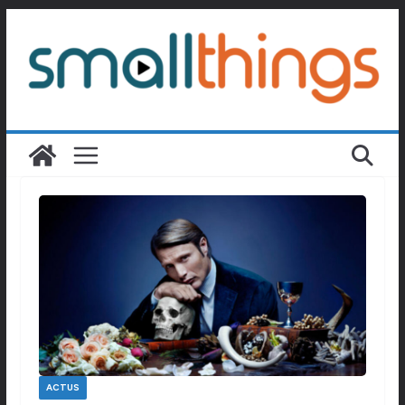
Passer
au
contenu
ACTUS