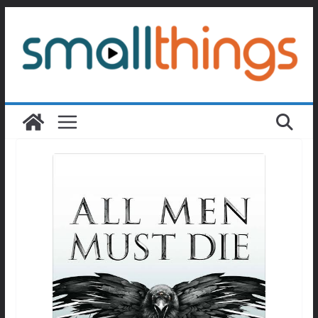
Passer
au
contenu