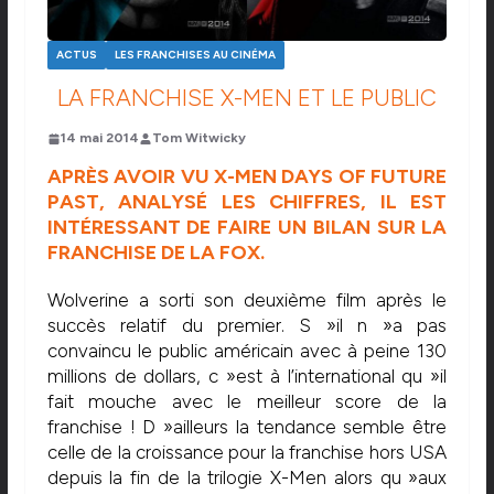
ACTUS
LES FRANCHISES AU CINÉMA
LA FRANCHISE X-MEN ET LE PUBLIC
14 mai 2014
Tom Witwicky
APRÈS AVOIR VU X-MEN DAYS OF FUTURE
PAST, ANALYSÉ LES CHIFFRES, IL EST
INTÉRESSANT DE FAIRE UN BILAN SUR LA
FRANCHISE DE LA FOX.
Wolverine a sorti son deuxième film après le
succès relatif du premier. S »il n »a pas
convaincu le public américain avec à peine 130
millions de dollars, c »est à l’international qu »il
fait mouche avec le meilleur score de la
franchise ! D »ailleurs la tendance semble être
celle de la croissance pour la franchise hors USA
depuis la fin de la trilogie X-Men alors qu »aux