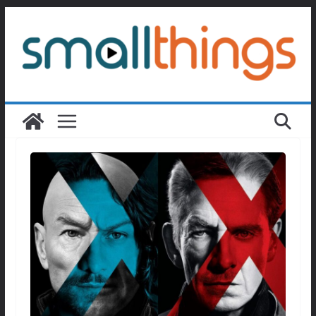
Passer
au
contenu