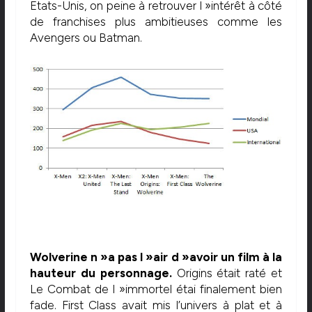
Etats-Unis, on peine à retrouver l »intérêt à côté
de franchises plus ambitieuses comme les
Avengers ou Batman.
Wolverine n »a pas l »air d »avoir un film à la
hauteur du personnage.
Origins était raté et
Le Combat de l »immortel étai finalement bien
fade. First Class avait mis l’univers à plat et à