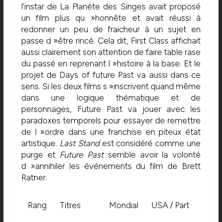
l’instar de La Planète des Singes avait proposé
un film plus qu »honnête et avait réussi à
redonner un peu de fraicheur à un sujet en
passe d »être rincé. Cela dit, First Class affichait
aussi clairement son attention de faire table rase
du passé en reprenant l »histoire à la base. Et le
projet de Days of future Past va aussi dans ce
sens. Si les deux films s »inscrivent quand même
dans une logique thématique et de
personnages, Future Past va jouer avec les
paradoxes temporels pour essayer de remettre
de l »ordre dans une franchise en piteux état
artistique.
Last Stand
est considéré comme une
purge et
Future Past
semble avoir la volonté
d »annihiler les événements du film de Brett
Ratner.
Rang
Titres
Mondial
USA / Part