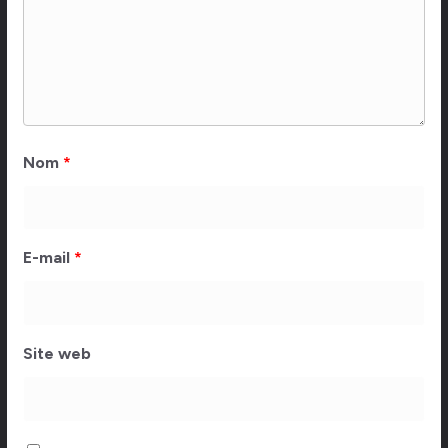
Nom
*
E-mail
*
Site web