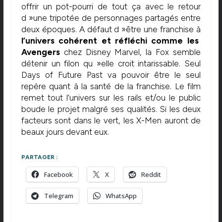
offrir un pot-pourri de tout ça avec le retour
d »une tripotée de personnages partagés entre
deux époques. A défaut d »être une franchise à
l’univers cohérent et réfléchi comme les
Avengers
chez Disney Marvel, la Fox semble
détenir un filon qu »elle croit intarissable. Seul
Days of Future Past va pouvoir être le seul
repère quant à la santé de la franchise. Le film
remet tout l’univers sur les rails et/ou le public
boude le projet malgré ses qualités. Si les deux
facteurs sont dans le vert, les X-Men auront de
beaux jours devant eux.
PARTAGER :
Facebook
X
Reddit
Telegram
WhatsApp