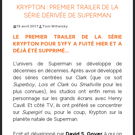
KRYPTON : PREMIER TRAILER DE LA
SÉRIE DÉRIVÉE DE SUPERMAN
19 avril 2017
Tom Witwicky
LE PREMIER TRAILER DE LA SÉRIE
KRYPTON POUR SYFY A FUITÉ HIER ET A
DÉJÀ ÉTÉ SUPPRIMÉ…
L’univers de Superman se développe de
décennies en décennies. Après avoir développé
des séries centrées sur Clark (que ce soit
Superboy, Lois et Clark
ou
Smallville
pour les
plus connues), les studios ont enfin remis le
personnage sur les grands écrans avec Henry
Cavill. Et côté TV, ils ont préféré se concentrer
sur
Supergirl
ou, pour le coup, Krypton sur la
planète natale de Superman.
Ecrit et développé par
David S. Goyer
à qui on