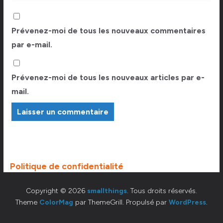
Prévenez-moi de tous les nouveaux commentaires
par e-mail.
Prévenez-moi de tous les nouveaux articles par e-
mail.
Politique de confidentialité
Copyright © 2026
smallthings
. Tous droits réservés.
Theme
ColorMag
par ThemeGrill. Propulsé par
WordPress
.