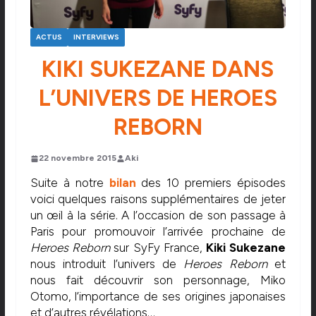
ACTUS
INTERVIEWS
KIKI SUKEZANE DANS
L’UNIVERS DE HEROES
REBORN
22 novembre 2015
Aki
Suite à notre
bilan
des 10 premiers épisodes
voici quelques raisons supplémentaires de jeter
un œil à la série. A l’occasion de son passage à
Paris pour promouvoir l’arrivée prochaine de
Heroes Reborn
sur SyFy France,
Kiki Sukezane
nous introduit l’univers de
Heroes Reborn
et
nous fait découvrir son personnage, Miko
Otomo, l’importance de ses origines japonaises
et d’autres révélations…