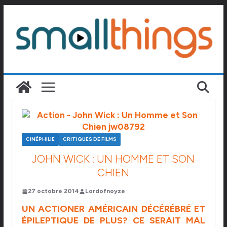
Passer
au
contenu
CINÉPHILIE
CRITIQUES DE FILMS
JOHN WICK : UN HOMME ET SON
CHIEN
27 octobre 2014
Lordofnoyze
UN ACTIONER AMÉRICAIN DÉCÉRÉBRÉ ET
ÉPILEPTIQUE DE PLUS? CE SERAIT MAL