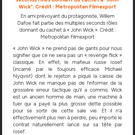
En ami prévoyant du protagoniste, Willem
Dafoe fait partie des multiples seconds rôles
donnant du cachet à « John Wick ». Crédit :
Metropolitan Filmexport
« John Wick » ne prend pas de gants pour nous
signifier que ce ne sera pas un « revenge flick »
classique. En effet, le mafieux russe Iosef
(incarné par le toujours efficace Michael
Nyqvist) dont le rejeton a piqué la caisse de
John Wick ne manque pas de l’informer de la
grossière erreur tactique qu’il a commis. Wick
est un ancien homme de main, une machine à
tuer qui a payé la plus grosse dette possible
pour se sortir de cette sale vie. Et il n’a
effectivement plus rien à perdre, peu importe le
contrat naturellement lancé sur sa tête par
Iosef.