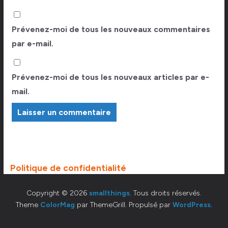
Prévenez-moi de tous les nouveaux commentaires
par e-mail.
Prévenez-moi de tous les nouveaux articles par e-
mail.
Politique de confidentialité
Copyright © 2026
smallthings
. Tous droits réservés.
Theme
ColorMag
par ThemeGrill. Propulsé par
WordPress
.