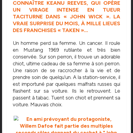
CONNAÎTRE KEANU REEVES, QUI OPÈRE
UN VIRAGE INTENSE EN TUEUR
TACITURNE DANS « JOHN WICK ». LA
VRAIE SURPRISE DU MOIS, À MILLE LIEUES
DES FRANCHISES « TAKEN »…
Un homme perd sa femme. Un cancer. Il roule
en Mustang 1969 rutilante et très bien
conservée. Sur son perron, il trouve un adorable
chiot, ultime cadeau de sa femme à son perron.
Une raison de se raccrocher à la vie et de
prendre soin de quelqu’un. A la station-service, il
est importuné par quelques malfrats russes qui
flashent sur sa voiture. Ils le retrouvent. Le
passent à tabac. Tuent son chiot et prennent sa
voiture. Mauvais choix.