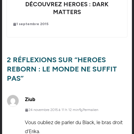
DÉCOUVREZ HEROES : DARK
MATTERS
1 septembre 2015
2 RÉFLEXIONS SUR “
HEROES
REBORN : LE MONDE NE SUFFIT
PAS
”
Ziub
24 novembre 2015 à 11 h 12 min
Permalien
Vous oubliez de parler du Black, le bras droit
d’Erika.