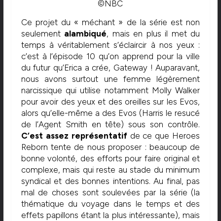
©NBC
Ce projet du « méchant » de la série est non
seulement
alambiqué
, mais en plus il met du
temps à véritablement s’éclaircir à nos yeux :
c’est à l’épisode 10 qu’on apprend pour la ville
du futur qu’Erica a crée, Gateway ! Auparavant,
nous avons surtout une femme légèrement
narcissique qui utilise notamment Molly Walker
pour avoir des yeux et des oreilles sur les Evos,
alors qu’elle-même a des Evos (Harris le resucé
de l’Agent Smith en tête) sous son contrôle.
C’est assez représentatif
de ce que Heroes
Reborn tente de nous proposer : beaucoup de
bonne volonté, des efforts pour faire original et
complexe, mais qui reste au stade du minimum
syndical et des bonnes intentions. Au final, pas
mal de choses sont soulevées par la série (la
thématique du voyage dans le temps et des
effets papillons étant la plus intéressante), mais