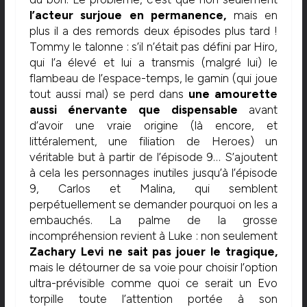
l’acteur surjoue en permanence,
mais en
plus il a des remords deux épisodes plus tard !
Tommy le talonne : s’il n’était pas défini par Hiro,
qui l’a élevé et lui a transmis (malgré lui) le
flambeau de l’espace-temps, le gamin (qui joue
tout aussi mal) se perd dans
une amourette
aussi énervante que dispensable
avant
d’avoir une vraie origine (là encore, et
littéralement, une filiation de Heroes) un
véritable but à partir de l’épisode 9… S’ajoutent
à cela les personnages inutiles jusqu’à l’épisode
9, Carlos et Malina, qui semblent
perpétuellement se demander pourquoi on les a
embauchés. La palme de la grosse
incompréhension revient à Luke : non seulement
Zachary Levi ne sait pas jouer le tragique,
mais le détourner de sa voie pour choisir l’option
ultra-prévisible comme quoi ce serait un Evo
torpille toute l’attention portée à son