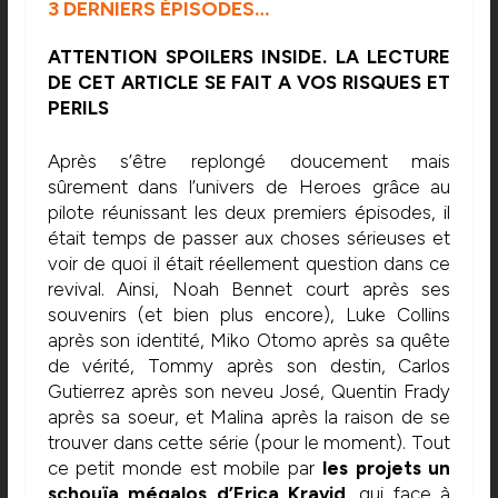
3 DERNIERS ÉPISODES…
ATTENTION SPOILERS INSIDE. LA LECTURE
DE CET ARTICLE SE FAIT A VOS RISQUES ET
PERILS
Après s’être replongé doucement mais
sûrement dans l’univers de Heroes grâce au
pilote réunissant les deux premiers épisodes, il
était temps de passer aux choses sérieuses et
voir de quoi il était réellement question dans ce
revival. Ainsi, Noah Bennet court après ses
souvenirs (et bien plus encore), Luke Collins
après son identité, Miko Otomo après sa quête
de vérité, Tommy après son destin, Carlos
Gutierrez après son neveu José, Quentin Frady
après sa soeur, et Malina après la raison de se
trouver dans cette série (pour le moment). Tout
ce petit monde est mobile par
les projets un
schouïa mégalos d’Erica Kravid
, qui face à