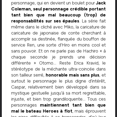
personnage, qui en devient un boulet pour
Jack
Coleman, seul personnage crédible portant
tant bien que mal beaucoup (trop) de
responsabilités sur ses épaules
. La série fait
même dans le cliché avec Miko, la caricature de
caricature de japonaise de conte cherchant à
accomplir sa destinée, flanquée du bouffon de
service Ren, une sorte d’Hiro en moins cool et
sans pouvoir. Et on ne parle pas de Hachiro « à
chaque seconde je prends une décision
différente » Otomo… Reste Erica Kravid, le
stéréotype de la méchante ultra-coincée dans
son tailleur serré,
honorable mais sans plus
, et
surtout le personnage le plus digne d’intérêt,
Caspar, relativement bien développé dans sa
mystique gestuelle jusqu’à sa mort regrettable,
injuste, et bien trop grandiloquente… Tous ces
personnages
maintiennent tant bien que
mal le bateau Heroes à flot
, mais éprouvent