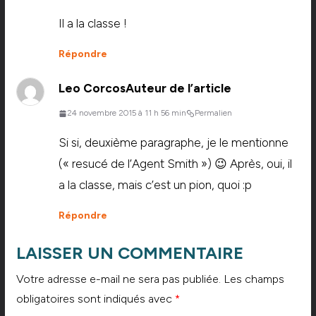
Il a la classe !
Répondre
Leo Corcos
Auteur de l’article
24 novembre 2015 à 11 h 56 min
Permalien
Si si, deuxième paragraphe, je le mentionne
(« resucé de l’Agent Smith ») 😉 Après, oui, il
a la classe, mais c’est un pion, quoi :p
Répondre
LAISSER UN COMMENTAIRE
Votre adresse e-mail ne sera pas publiée.
Les champs
obligatoires sont indiqués avec
*