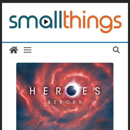
Passer
au
contenu