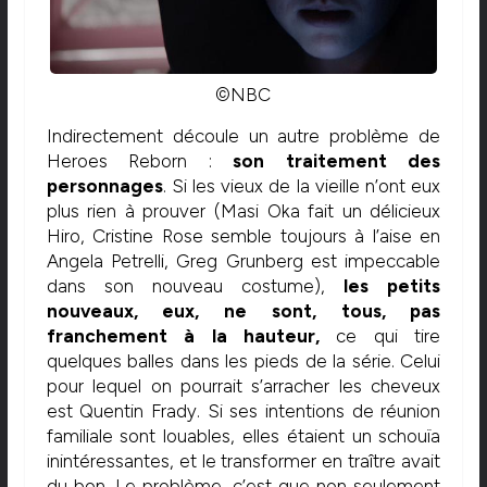
©NBC
Indirectement découle un autre problème de
Heroes Reborn :
son traitement des
personnages
. Si les vieux de la vieille n’ont eux
plus rien à prouver (Masi Oka fait un délicieux
Hiro, Cristine Rose semble toujours à l’aise en
Angela Petrelli, Greg Grunberg est impeccable
dans son nouveau costume),
les petits
nouveaux, eux, ne sont, tous, pas
franchement à la hauteur,
ce qui tire
quelques balles dans les pieds de la série. Celui
pour lequel on pourrait s’arracher les cheveux
est Quentin Frady. Si ses intentions de réunion
familiale sont louables, elles étaient un schouïa
inintéressantes, et le transformer en traître avait
du bon. Le problème, c’est que non seulement