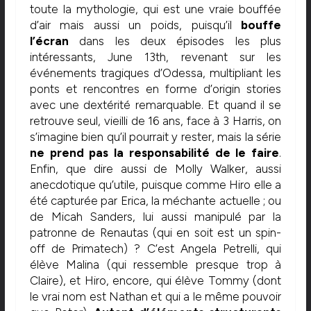
toute la mythologie, qui est une vraie bouffée
d’air mais aussi un poids, puisqu’il
bouffe
l’écran
dans les deux épisodes les plus
intéressants, June 13th, revenant sur les
événements tragiques d’Odessa, multipliant les
ponts et rencontres en forme d’origin stories
avec une dextérité remarquable. Et quand il se
retrouve seul, vieilli de 16 ans, face à 3 Harris, on
s’imagine bien qu’il pourrait y rester, mais la série
ne prend pas la responsabilité de le faire
.
Enfin, que dire aussi de Molly Walker, aussi
anecdotique qu’utile, puisque comme Hiro elle a
été capturée par Erica, la méchante actuelle ; ou
de Micah Sanders, lui aussi manipulé par la
patronne de Renautas (qui en soit est un spin-
off de Primatech) ? C’est Angela Petrelli, qui
élève Malina (qui ressemble presque trop à
Claire), et Hiro, encore, qui élève Tommy (dont
le vrai nom est Nathan et qui a le même pouvoir