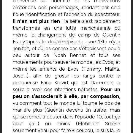
bienvenue sur l’identité et les motivations
profondes des personnages, rendant par cela
floue l’identification et l’adhésion du spectateur.
Il n’en est plus rien
: la série s’est rapidement
transformée en une lutte manichéenne où
même le changement de camp de Quentin
Frady après le double-épisode June 13th n’y a
rien fait, et où les connexions s’établissent peu à
peu autour de Noah Bennet et tous ses
mouvements pour sauver le monde, les Evos, et
même les enfants de Evos (Tommy, Malina,
José…), afin de grossir les rangs contre la
belliqueuse Erica Kravid qui est clairement la
seule à avoir des intentions néfastes.
Pour un
peu on s’associerait à elle, par compassion
,
vu comment tout le monde lui tourne le dos de
manière plus (Quentin devenu un traître, mais
qui se remet à douter dans l’épisode 10, tout ça
pour ça…) ou moins (Mohinder Suresh
seulement venu pour faire « coucou, je suis là, je