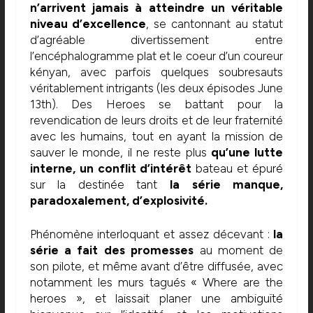
n’arrivent jamais à atteindre un véritable
niveau d’excellence
, se cantonnant au statut
d’agréable divertissement entre
l’encéphalogramme plat et le coeur d’un coureur
kényan, avec parfois quelques soubresauts
véritablement intrigants (les deux épisodes June
13th). Des Heroes se battant pour la
revendication de leurs droits et de leur fraternité
avec les humains, tout en ayant la mission de
sauver le monde, il ne reste plus
qu’une lutte
interne, un conflit d’intérêt
bateau et épuré
sur la destinée tant
la série manque,
paradoxalement, d’explosivité.
Phénomène interloquant et assez décevant :
la
série a fait des promesses
au moment de
son pilote, et même avant d’être diffusée, avec
notamment les murs tagués « Where are the
heroes », et laissait planer une ambiguïté