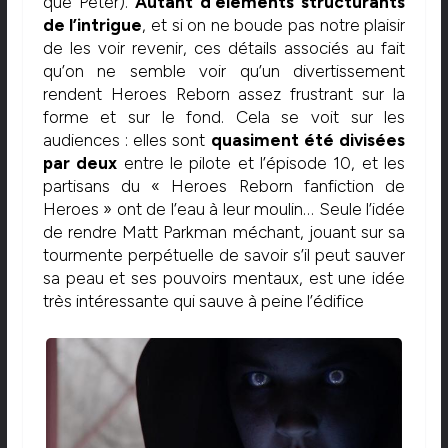
que Peter).
Autant d’éléments structurants
de l’intrigue
, et si on ne boude pas notre plaisir
de les voir revenir, ces détails associés au fait
qu’on ne semble voir qu’un divertissement
rendent Heroes Reborn assez frustrant sur la
forme et sur le fond. Cela se voit sur les
audiences : elles sont
quasiment été divisées
par deux
entre le pilote et l’épisode 10, et les
partisans du « Heroes Reborn fanfiction de
Heroes » ont de l’eau à leur moulin… Seule l’idée
de rendre Matt Parkman méchant, jouant sur sa
tourmente perpétuelle de savoir s’il peut sauver
sa peau et ses pouvoirs mentaux, est une idée
très intéressante qui sauve à peine l’édifice